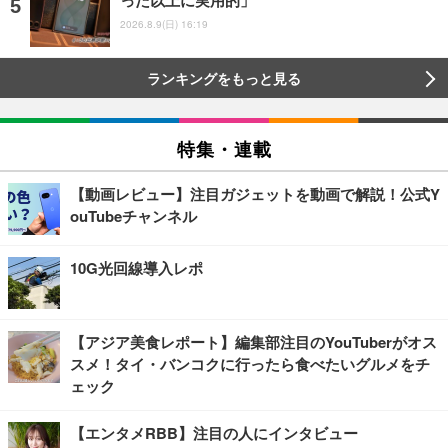
2026.8.9(日) 16:19
ランキングをもっと見る
特集・連載
【動画レビュー】注目ガジェットを動画で解説！公式Y
ouTubeチャンネル
10G光回線導入レポ
【アジア美食レポート】編集部注目のYouTuberがオス
スメ！タイ・バンコクに行ったら食べたいグルメをチ
ェック
【エンタメRBB】注目の人にインタビュー