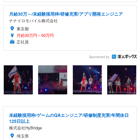
月給30万～/未経験採用枠/研修充実/アプリ開発エンジニア
ナナイロモバイル株式会社
東京都
月給30万円～50万円
正社員
Sponsored by
未経験採用枠/ゲームのQAエンジニア/研修制度充実/年間休日
125日以上
株式会社HyBridge
埼玉県