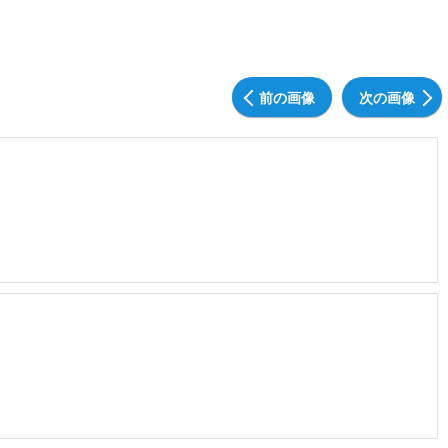
前の画像
次の画像