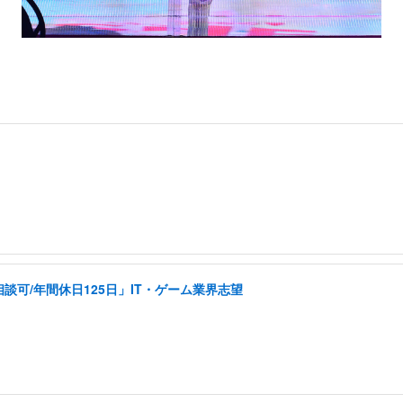
可/年間休日125日」IT・ゲーム業界志望