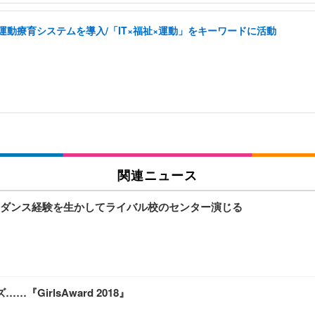
した運動療育システムを導入/「IT×福祉×運動」をキーワードに活動
関連ニュース
ダンス経験を生かしてライバル校のセンター演じる
GirlsAward 2018』