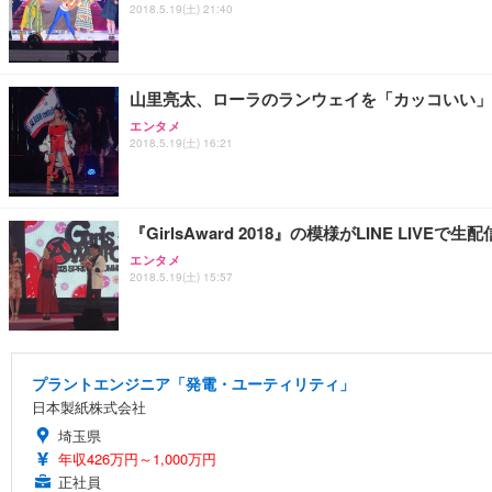
2018.5.19(土) 21:40
山里亮太、ローラのランウェイを「カッコいい」
エンタメ
2018.5.19(土) 16:21
『GirlsAward 2018』の模様がLINE LIVEで生
エンタメ
2018.5.19(土) 15:57
プラントエンジニア「発電・ユーティリティ」
日本製紙株式会社
埼玉県
年収426万円～1,000万円
正社員