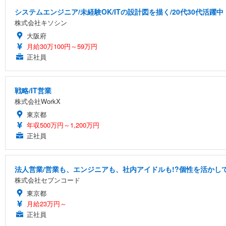
システムエンジニア/未経験OK/ITの設計図を描く/20代30代活躍中
株式会社キソシン
大阪府
月給30万100円～59万円
正社員
戦略/IT営業
株式会社WorkX
東京都
年収500万円～1,200万円
正社員
法人営業/営業も、エンジニアも、社内アイドルも!?個性を活かして
株式会社セブンコード
東京都
月給23万円～
正社員