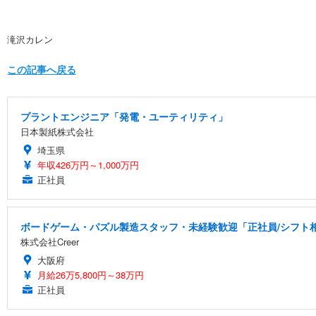
滝沢カレン
この記事へ戻る
プラントエンジニア「発電・ユーティリティ」
日本製紙株式会社
埼玉県
年収426万円～1,000万円
正社員
ボードゲーム・パズル製造スタッフ・未経験歓迎「正社員/シフト相談
株式会社Creer
大阪府
月給26万5,800円～38万円
正社員