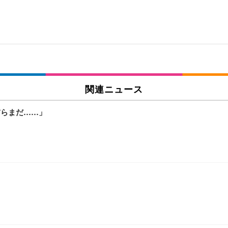
関連ニュース
前らまだ……」