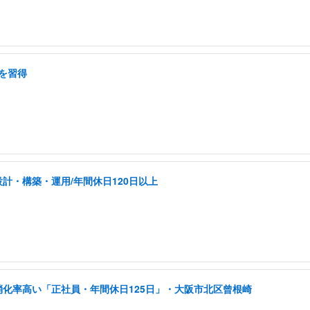
を習得
計・構築・運用/年間休日120日以上
消化率高い「正社員・年間休日125日」・大阪市北区曾根崎