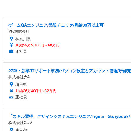
ゲームQAエンジニア/品質チェック/月給30万以上可
Yts株式会社
神奈川県
月給29万5,100円～60万円
正社員
27卒・新卒/ITサポート事務/パソコン設定とアカウント管理/研修
株式会社大斗
埼玉県
月給26万400円～32万円
正社員
「スキル習得」デザインシステムエンジニア/Figma・Storyboo
株式会社GUM
東京都