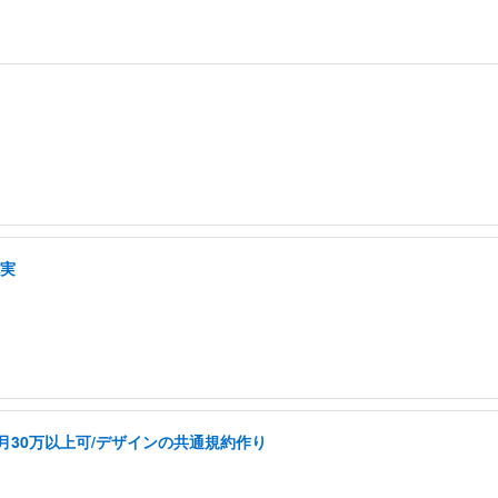
充実
k/月30万以上可/デザインの共通規約作り