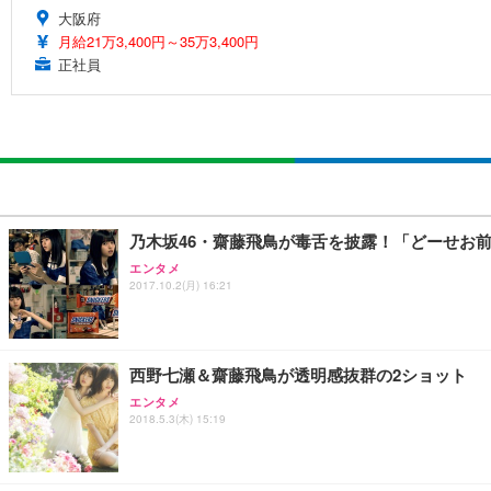
大阪府
月給21万3,400円～35万3,400円
正社員
乃木坂46・齋藤飛鳥が毒舌を披露！「どーせお
エンタメ
2017.10.2(月) 16:21
西野七瀬＆齋藤飛鳥が透明感抜群の2ショット
エンタメ
2018.5.3(木) 15:19