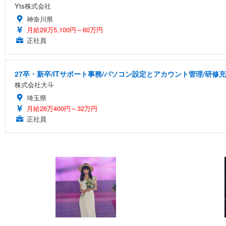
Yts株式会社
神奈川県
月給29万5,100円～60万円
正社員
27卒・新卒/ITサポート事務/パソコン設定とアカウント管理/研修
株式会社大斗
埼玉県
月給26万400円～32万円
正社員