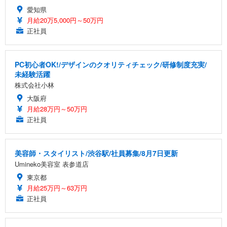
愛知県
月給20万5,000円～50万円
正社員
PC初心者OK!/デザインのクオリティチェック/研修制度充実/
未経験活躍
株式会社小林
大阪府
月給28万円～50万円
正社員
美容師・スタイリスト/渋谷駅/社員募集/8月7日更新
Umineko美容室 表参道店
東京都
月給25万円～63万円
正社員