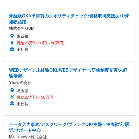
未経験OK!/出荷前のクオリティチェック/資格取得支援あり/未
経験活躍
株式会社GUM
東京都
月給25万5,000円～50万円
正社員
WEBデザイン未経験OK!/WEBデザイナー/研修制度充実/未経
験活躍
Yts株式会社
埼玉県
月給27万円～50万円
正社員
データ入力事務/デスクワーク/ブランクOK/主婦・主夫歓迎/駅
近/サポート中心
MeilleureVie株式会社