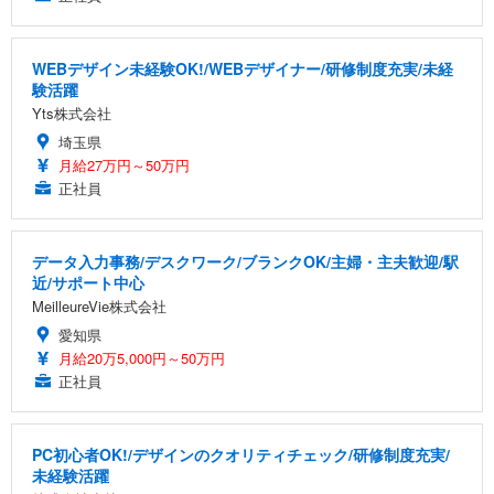
WEBデザイン未経験OK!/WEBデザイナー/研修制度充実/未経
験活躍
Yts株式会社
埼玉県
月給27万円～50万円
正社員
データ入力事務/デスクワーク/ブランクOK/主婦・主夫歓迎/駅
近/サポート中心
MeilleureVie株式会社
愛知県
月給20万5,000円～50万円
正社員
PC初心者OK!/デザインのクオリティチェック/研修制度充実/
未経験活躍