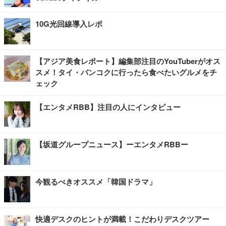
10G光回線導入レポ
【アジア美食レポート】編集部注目のYouTuberがオス
スメ！タイ・バンコクに行ったら食べたいグルメをチ
ェック
【エンタメRBB】注目の人にインタビュー
【坂道グループニュース】ーエンタメRBBー
今観るべきオススメ「韓国ドラマ」
快適デスクのヒントが満載！こだわりデスクツアー