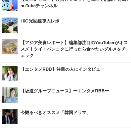
ouTubeチャンネル
10G光回線導入レポ
【アジア美食レポート】編集部注目のYouTuberがオス
スメ！タイ・バンコクに行ったら食べたいグルメをチ
ェック
【エンタメRBB】注目の人にインタビュー
【坂道グループニュース】ーエンタメRBBー
今観るべきオススメ「韓国ドラマ」