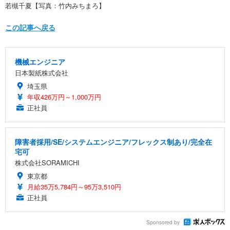
若槻千夏【写真：竹内みちまろ】
この記事へ戻る
機械エンジニア
日本製紙株式会社
埼玉県
年収426万円～1,000万円
正社員
障害者採用/SE/システムエンジニア/フレックス制あり/完全在
宅可
株式会社SORAMICHI
東京都
月給35万5,784円～95万3,510円
正社員
Sponsored by