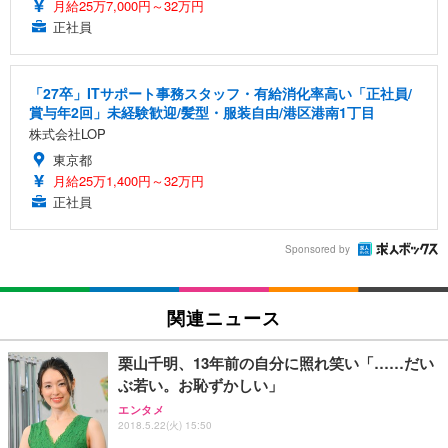
月給25万7,000円～32万円
正社員
「27卒」ITサポート事務スタッフ・有給消化率高い「正社員/
賞与年2回」未経験歓迎/髪型・服装自由/港区港南1丁目
株式会社LOP
東京都
月給25万1,400円～32万円
正社員
Sponsored by
関連ニュース
栗山千明、13年前の自分に照れ笑い「……だい
ぶ若い。お恥ずかしい」
エンタメ
2018.5.22(火) 15:50