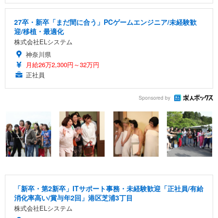
27卒・新卒「まだ間に合う」PCゲームエンジニア/未経験歓
迎/移植・最適化
株式会社ELシステム
神奈川県
月給26万2,300円～32万円
正社員
Sponsored by
「新卒・第2新卒」ITサポート事務・未経験歓迎「正社員/有給
消化率高い/賞与年2回」港区芝浦3丁目
株式会社ELシステム