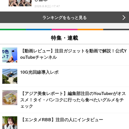
2026.8.8(土) 17:47
ランキングをもっと見る
特集・連載
【動画レビュー】注目ガジェットを動画で解説！公式Y
ouTubeチャンネル
10G光回線導入レポ
【アジア美食レポート】編集部注目のYouTuberがオス
スメ！タイ・バンコクに行ったら食べたいグルメをチ
ェック
【エンタメRBB】注目の人にインタビュー