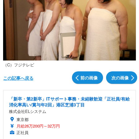
（C）フジテレビ
前の画像
次の画像
この記事へ戻る
「新卒・第2新卒」ITサポート事務・未経験歓迎「正社員/有給
消化率高い/賞与年2回」港区芝浦3丁目
株式会社ELシステム
東京都
月給26万200円～32万円
正社員