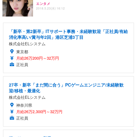
エンタメ
2018.5.23(水) 16:12
「新卒・第2新卒」ITサポート事務・未経験歓迎「正社員/有給
消化率高い/賞与年2回」港区芝浦3丁目
株式会社ELシステム
東京都
月給26万200円～32万円
正社員
27卒・新卒「まだ間に合う」PCゲームエンジニア/未経験歓
迎/移植・最適化
株式会社ELシステム
神奈川県
月給26万2,300円～32万円
正社員