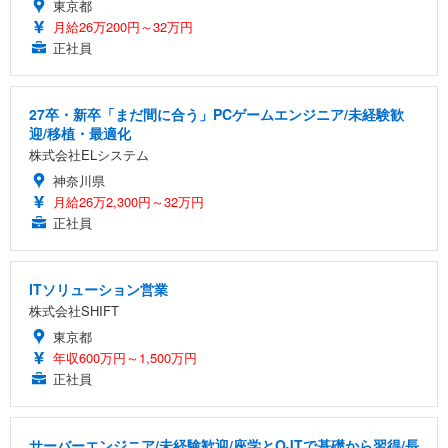
東京都
月給26万200円～32万円
正社員
27卒・新卒「まだ間に合う」PCゲームエンジニア/未経験歓
迎/移植・最適化
株式会社ELシステム
神奈川県
月給26万2,300円～32万円
正社員
ITソリューション営業
株式会社SHIFT
東京都
年収600万円～1,500万円
正社員
サーバーエンジニア/未経験歓迎/座学とOJTで基礎から習得/長