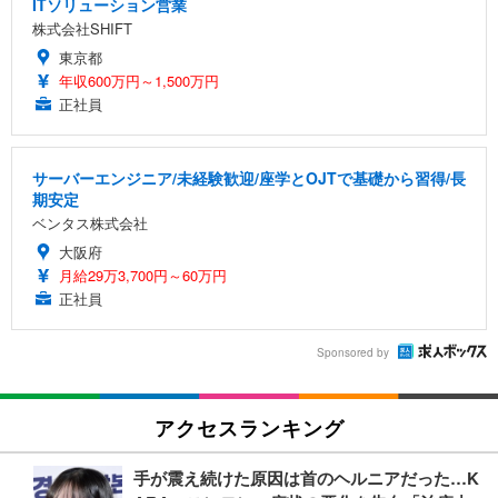
ITソリューション営業
株式会社SHIFT
東京都
年収600万円～1,500万円
正社員
サーバーエンジニア/未経験歓迎/座学とOJTで基礎から習得/長
期安定
ベンタス株式会社
大阪府
月給29万3,700円～60万円
正社員
Sponsored by
アクセスランキング
手が震え続けた原因は首のヘルニアだった…K