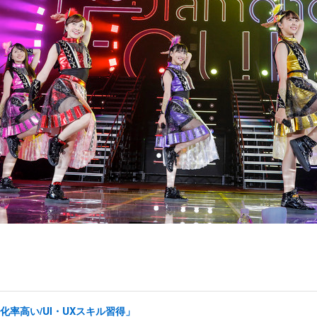
率高い/UI・UXスキル習得」