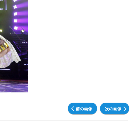
前の画像
次の画像