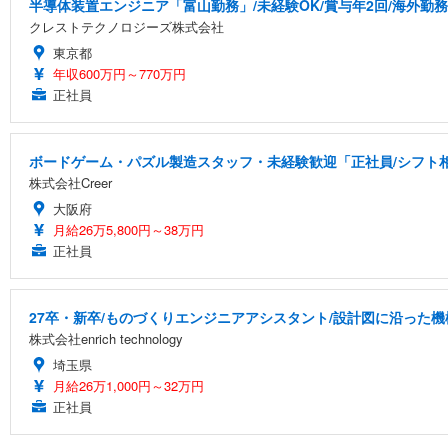
半導体装置エンジニア「富山勤務」/未経験OK/賞与年2回/海外勤務
クレストテクノロジーズ株式会社
東京都
年収600万円～770万円
正社員
ボードゲーム・パズル製造スタッフ・未経験歓迎「正社員/シフト相談
株式会社Creer
大阪府
月給26万5,800円～38万円
正社員
27卒・新卒/ものづくりエンジニアアシスタント/設計図に沿った機
株式会社enrich technology
埼玉県
月給26万1,000円～32万円
正社員