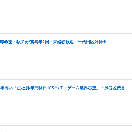
転職希望・駅チカ/賞与年2回・未経験歓迎・千代田区外神田
高い「正社員/年間休日125日/IT・ゲーム業界志望」・渋谷区渋谷