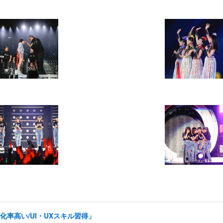
率高い/UI・UXスキル習得」