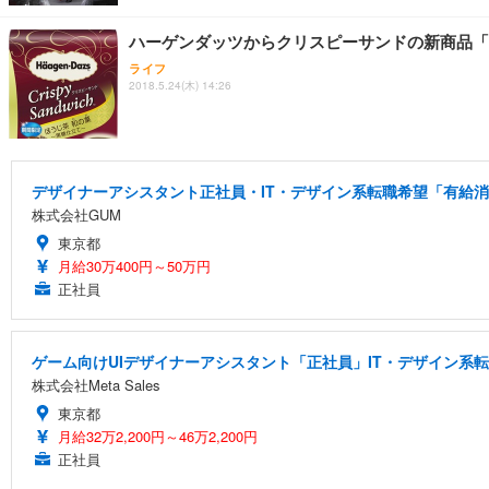
ハーゲンダッツからクリスピーサンドの新商品「
ライフ
2018.5.24(木) 14:26
デザイナーアシスタント正社員・IT・デザイン系転職希望「有給消化
株式会社GUM
東京都
月給30万400円～50万円
正社員
ゲーム向けUIデザイナーアシスタント「正社員」IT・デザイン系
株式会社Meta Sales
東京都
月給32万2,200円～46万2,200円
正社員