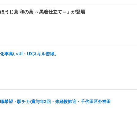
ほうじ茶 和の菓 ～黒糖仕立て～」が登場
率高い/UI・UXスキル習得」
転職希望・駅チカ/賞与年2回・未経験歓迎・千代田区外神田