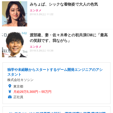
みちょぱ、シックな着物姿で大人の色気
エンタメ
2018.5.26(土) 11:22
渡部建、妻・佐々木希との初共演CMに「最高
の笑顔です、我ながら」
エンタメ
2018.5.26(土) 10:36
独学や未経験からスタートするゲーム開発エンジニアのアシ
スタント
株式会社キソシン
東京都
月給29万5,300円～55万円
正社員