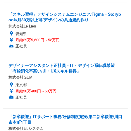
「スキル習得」デザインシステムエンジニア/Figma・Storyb
ook/月30万以上可/デザインの共通規約作り
株式会社Le Lien
愛知県
月給29万5,600円～52万円
正社員
デザイナーアシスタント正社員・IT・デザイン系転職希望
「有給消化率高い/UI・UXスキル習得」
株式会社GUM
東京都
月給30万400円～50万円
正社員
「新卒歓迎」ITサポート事務/研修制度充実/第二新卒歓迎/川口
市本町1丁目
株式会社ELシステム