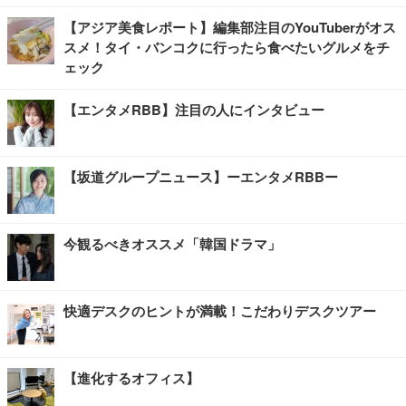
【アジア美食レポート】編集部注目のYouTuberがオス
スメ！タイ・バンコクに行ったら食べたいグルメをチ
ェック
【エンタメRBB】注目の人にインタビュー
【坂道グループニュース】ーエンタメRBBー
今観るべきオススメ「韓国ドラマ」
快適デスクのヒントが満載！こだわりデスクツアー
【進化するオフィス】