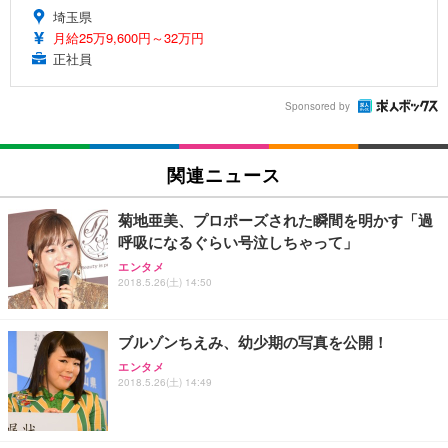
埼玉県
月給25万9,600円～32万円
正社員
Sponsored by
関連ニュース
菊地亜美、プロポーズされた瞬間を明かす「過
呼吸になるぐらい号泣しちゃって」
エンタメ
2018.5.26(土) 14:50
ブルゾンちえみ、幼少期の写真を公開！
エンタメ
2018.5.26(土) 14:49