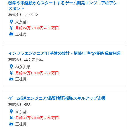
独学や未経験からスタートするゲーム開発エンジニアのアシ
スタント
株式会社キソシン
東京都
月給29万5,300円～55万円
正社員
インフラエンジニア/IT基盤の設計・構築/丁寧な指導/業績好調
株式会社ELシステム
神奈川県
月給32万1,900円～58万円
正社員
ゲームQAエンジニア/品質検証補助/スキルアップ支援
株式会社RIOT
東京都
月給30万8,000円～50万円
正社員