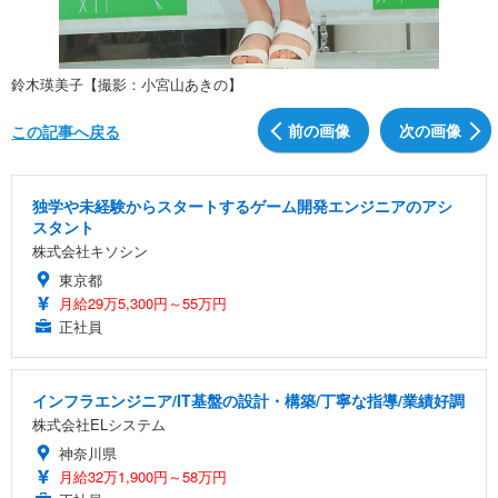
鈴木瑛美子【撮影：小宮山あきの】
前の画像
次の画像
この記事へ戻る
独学や未経験からスタートするゲーム開発エンジニアのアシ
スタント
株式会社キソシン
東京都
月給29万5,300円～55万円
正社員
インフラエンジニア/IT基盤の設計・構築/丁寧な指導/業績好調
株式会社ELシステム
神奈川県
月給32万1,900円～58万円