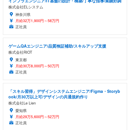
インフラエンジニア/IT基盤の設計・構築/丁寧な指導/業績好調
株式会社ELシステム
神奈川県
月給32万1,900円～58万円
正社員
ゲームQAエンジニア/品質検証補助/スキルアップ支援
株式会社RIOT
東京都
月給30万8,000円～50万円
正社員
「スキル習得」デザインシステムエンジニア/Figma・Storyb
ook/月30万以上可/デザインの共通規約作り
株式会社Le Lien
愛知県
月給29万5,600円～52万円
正社員