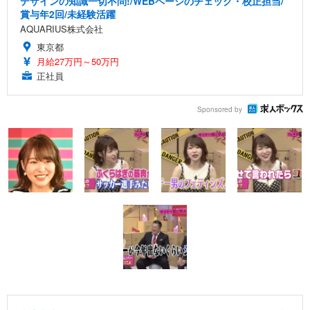
デザインの知識一切不問!/WEBページのチェック・校正担当/
賞与年2回/未経験活躍
AQUARIUS株式会社
東京都
月給27万円～50万円
正社員
Sponsored by