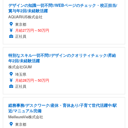
デザインの知識一切不問!/WEBページのチェック・校正担当/
賞与年2回/未経験活躍
AQUARIUS株式会社
東京都
月給27万円～50万円
正社員
特別なスキル一切不問!/デザインのクオリティチェック/昇給
年2回/未経験活躍
株式会社GUM
埼玉県
月給28万円～50万円
正社員
総務事務/デスクワーク/産休・育休あり/子育て世代活躍中/駅
近/マニュアル完備
MeilleureVie株式会社
東京都