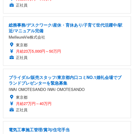
正社員
総務事務/デスクワーク/産休・育休あり/子育て世代活躍中/駅
近/マニュアル完備
MeilleureVie株式会社
東京都
月給23万5,000円～50万円
正社員
ブライダル/販売スタッフ/東京都内口コミNO.1婚礼会場でブ
ランドプレゼンターを緊急募集
IWAI OMOTESANDO IWAI OMOTESANDO
東京都
月給27万円～40万円
正社員
電気工事施工管理/賞与/住宅手当