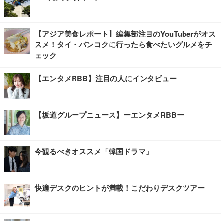
【アジア美食レポート】編集部注目のYouTuberがオス
スメ！タイ・バンコクに行ったら食べたいグルメをチ
ェック
【エンタメRBB】注目の人にインタビュー
【坂道グループニュース】ーエンタメRBBー
今観るべきオススメ「韓国ドラマ」
快適デスクのヒントが満載！こだわりデスクツアー