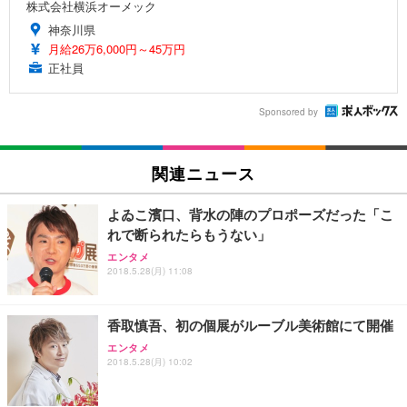
株式会社横浜オーメック
神奈川県
月給26万6,000円～45万円
正社員
Sponsored by
関連ニュース
よゐこ濱口、背水の陣のプロポーズだった「こ
れで断られたらもうない」
エンタメ
2018.5.28(月) 11:08
香取慎吾、初の個展がルーブル美術館にて開催
エンタメ
2018.5.28(月) 10:02