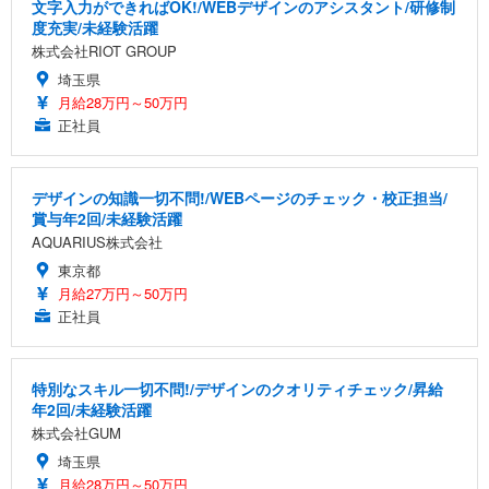
文字入力ができればOK!/WEBデザインのアシスタント/研修制
度充実/未経験活躍
株式会社RIOT GROUP
埼玉県
月給28万円～50万円
正社員
デザインの知識一切不問!/WEBページのチェック・校正担当/
賞与年2回/未経験活躍
AQUARIUS株式会社
東京都
月給27万円～50万円
正社員
特別なスキル一切不問!/デザインのクオリティチェック/昇給
年2回/未経験活躍
株式会社GUM
埼玉県
月給28万円～50万円