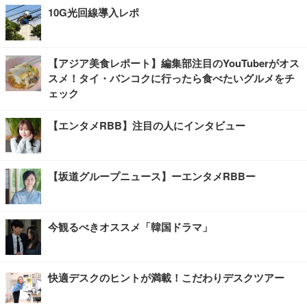
10G光回線導入レポ
【アジア美食レポート】編集部注目のYouTuberがオス
スメ！タイ・バンコクに行ったら食べたいグルメをチ
ェック
【エンタメRBB】注目の人にインタビュー
【坂道グループニュース】ーエンタメRBBー
今観るべきオススメ「韓国ドラマ」
快適デスクのヒントが満載！こだわりデスクツアー