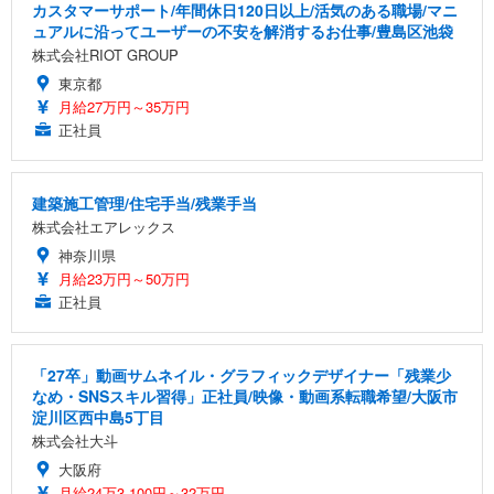
カスタマーサポート/年間休日120日以上/活気のある職場/マニ
ュアルに沿ってユーザーの不安を解消するお仕事/豊島区池袋
株式会社RIOT GROUP
東京都
月給27万円～35万円
正社員
建築施工管理/住宅手当/残業手当
株式会社エアレックス
神奈川県
月給23万円～50万円
正社員
「27卒」動画サムネイル・グラフィックデザイナー「残業少
なめ・SNSスキル習得」正社員/映像・動画系転職希望/大阪市
淀川区西中島5丁目
株式会社大斗
大阪府
月給24万3,100円～32万円