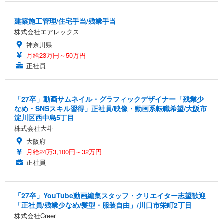
建築施工管理/住宅手当/残業手当
株式会社エアレックス
神奈川県
月給23万円～50万円
正社員
「27卒」動画サムネイル・グラフィックデザイナー「残業少
なめ・SNSスキル習得」正社員/映像・動画系転職希望/大阪市
淀川区西中島5丁目
株式会社大斗
大阪府
月給24万3,100円～32万円
正社員
「27卒」YouTube動画編集スタッフ・クリエイター志望歓迎
「正社員/残業少なめ/髪型・服装自由」/川口市栄町2丁目
株式会社Creer