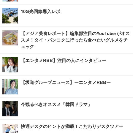
10G光回線導入レポ
【アジア美食レポート】編集部注目のYouTuberがオス
スメ！タイ・バンコクに行ったら食べたいグルメをチ
ェック
【エンタメRBB】注目の人にインタビュー
【坂道グループニュース】ーエンタメRBBー
今観るべきオススメ「韓国ドラマ」
快適デスクのヒントが満載！こだわりデスクツアー