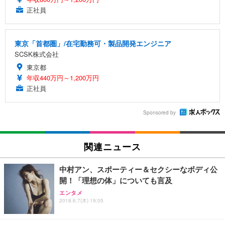
正社員
東京「首都圏」/在宅勤務可・製品開発エンジニア
SCSK株式会社
東京都
年収440万円～1,200万円
正社員
Sponsored by
関連ニュース
中村アン、スポーティー＆セクシーなボディ公
開！「理想の体」についても言及
エンタメ
2018.6.7(木) 19:05