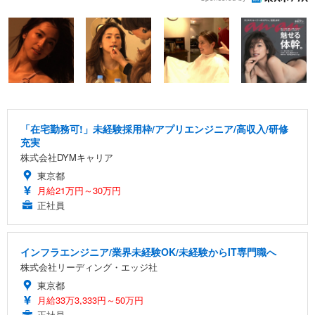
「在宅勤務可!」未経験採用枠/アプリエンジニア/高収入/研修
充実
株式会社DYMキャリア
東京都
月給21万円～30万円
正社員
インフラエンジニア/業界未経験OK/未経験からIT専門職へ
株式会社リーディング・エッジ社
東京都
月給33万3,333円～50万円
正社員