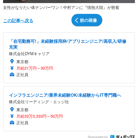
女性がなりたい体ナンバーワン！中村アンに『情熱大陸』が密着
前の画像
この記事へ戻る
「在宅勤務可!」未経験採用枠/アプリエンジニア/高収入/研修
充実
株式会社DYMキャリア
東京都
月給21万円～30万円
正社員
インフラエンジニア/業界未経験OK/未経験からIT専門職へ
株式会社リーディング・エッジ社
東京都
月給33万3,333円～50万円
正社員
Sponsored by