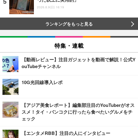
2026.8.9(日) 16:19
ランキングをもっと見る
特集・連載
【動画レビュー】注目ガジェットを動画で解説！公式Y
ouTubeチャンネル
10G光回線導入レポ
【アジア美食レポート】編集部注目のYouTuberがオス
スメ！タイ・バンコクに行ったら食べたいグルメをチ
ェック
【エンタメRBB】注目の人にインタビュー