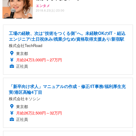
エンタメ
2018.6.23(土) 23:00
工場の経験、次は“技術をつくる側”へ。未経験OKのIT・組込
エンジニア/土日祝休み/残業少なめ/資格取得支援あり/新宿駅
株式会社TechRoad
東京都
月給24万3,000円～27万円
正社員
「新卒向け求人」マニュアルの作成・修正/IT事務/福利厚生充
実/港区高輪4丁目
株式会社キソシン
東京都
月給26万2,500円～32万円
正社員