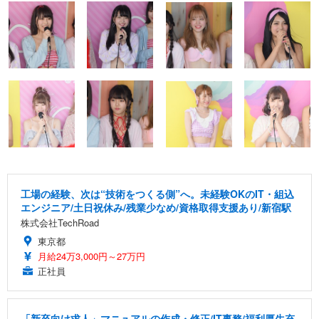
工場の経験、次は“技術をつくる側”へ。未経験OKのIT・組込
エンジニア/土日祝休み/残業少なめ/資格取得支援あり/新宿駅
株式会社TechRoad
東京都
月給24万3,000円～27万円
正社員
「新卒向け求人」マニュアルの作成・修正/IT事務/福利厚生充