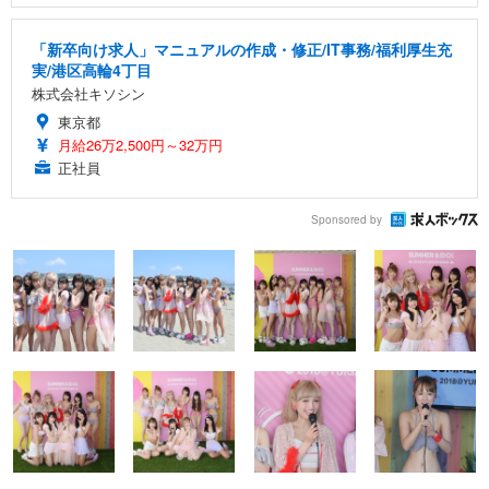
「新卒向け求人」マニュアルの作成・修正/IT事務/福利厚生充
実/港区高輪4丁目
株式会社キソシン
東京都
月給26万2,500円～32万円
正社員
Sponsored by