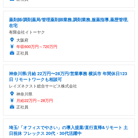
薬剤師/調剤薬局/管理薬剤師業務,調剤業務,服薬指導,薬歴管理,
在宅
有限会社イトーヤク
大阪府
年収600万円～720万円
正社員
神奈川県/月給 22万円〜28万円/営業事務 横浜市 年間休日123
日 リモートワークも相談可
レイズネクスト総合サービス株式会社
神奈川県
月給22万円～28万円
正社員
埼玉/「オフィスでやさい」の導入提案/直行直帰&リモート 土
日祝休 フレックス 20代・30代活躍中