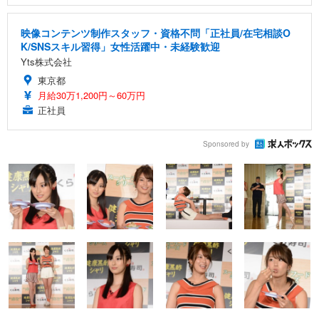
映像コンテンツ制作スタッフ・資格不問「正社員/在宅相談O
K/SNSスキル習得」女性活躍中・未経験歓迎
Yts株式会社
東京都
月給30万1,200円～60万円
正社員
Sponsored by