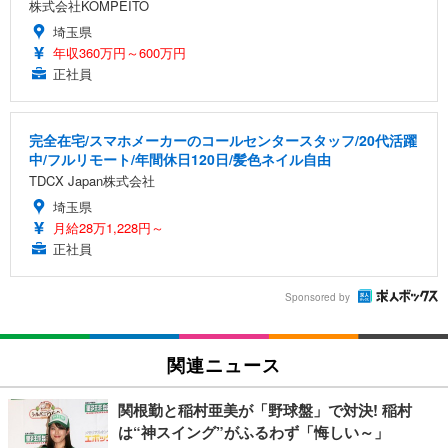
株式会社KOMPEITO
埼玉県
年収360万円～600万円
正社員
完全在宅/スマホメーカーのコールセンタースタッフ/20代活躍
中/フルリモート/年間休日120日/髪色ネイル自由
TDCX Japan株式会社
埼玉県
月給28万1,228円～
正社員
Sponsored by
関連ニュース
関根勤と稲村亜美が「野球盤」で対決! 稲村
は“神スイング”がふるわず「悔しい～」