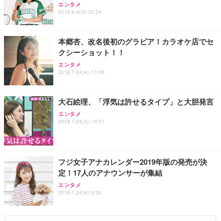
エンタメ
2018.6.4(月) 20:24
本郷杏、改名後初のグラビア！カラオケ店でセ
クシーショット！！
エンタメ
2018.7.24(火) 11:05
大石絵理、「浮気は許せるタイプ」と大胆発言
エンタメ
2018.7.24(火) 10:57
フジ女子アナカレンダー2019年版の発売が決
定！17人のアナウンサーが集結
エンタメ
2018.7.24(火) 9:20