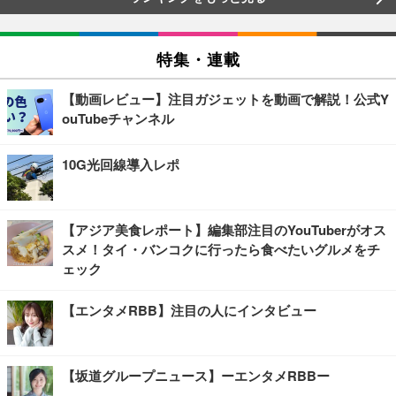
特集・連載
【動画レビュー】注目ガジェットを動画で解説！公式Y
ouTubeチャンネル
10G光回線導入レポ
【アジア美食レポート】編集部注目のYouTuberがオス
スメ！タイ・バンコクに行ったら食べたいグルメをチ
ェック
【エンタメRBB】注目の人にインタビュー
【坂道グループニュース】ーエンタメRBBー