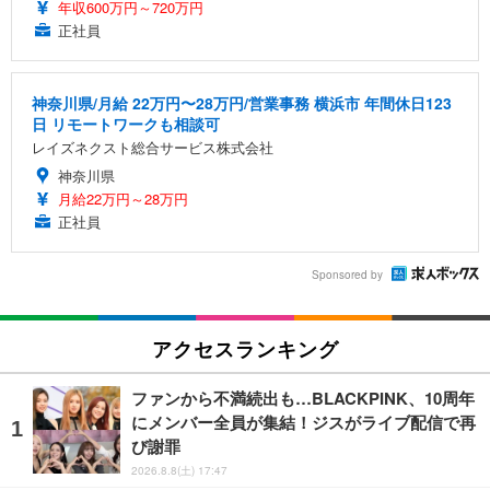
年収600万円～720万円
正社員
神奈川県/月給 22万円〜28万円/営業事務 横浜市 年間休日123
日 リモートワークも相談可
レイズネクスト総合サービス株式会社
神奈川県
月給22万円～28万円
正社員
Sponsored by
アクセスランキング
ファンから不満続出も…BLACKPINK、10周年
にメンバー全員が集結！ジスがライブ配信で再
び謝罪
2026.8.8(土) 17:47