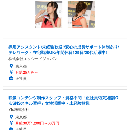
採用アシスタント/未経験歓迎!/安心の成長サポート体制あり/
テレワーク・在宅勤務OK/年間休日129日/20代活躍中!
株式会社エクシードジャパン
東京都
月給25万円～
正社員
映像コンテンツ制作スタッフ・資格不問「正社員/在宅相談O
K/SNSスキル習得」女性活躍中・未経験歓迎
Yts株式会社
東京都
月給30万1,200円～60万円
正社員