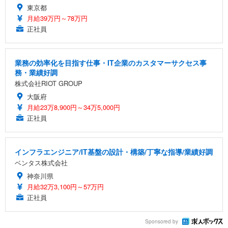
東京都
月給39万円～78万円
正社員
業務の効率化を目指す仕事・IT企業のカスタマーサクセス事
務・業績好調
株式会社RIOT GROUP
大阪府
月給23万8,900円～34万5,000円
正社員
インフラエンジニア/IT基盤の設計・構築/丁寧な指導/業績好調
ベンタス株式会社
神奈川県
月給32万3,100円～57万円
正社員
Sponsored by