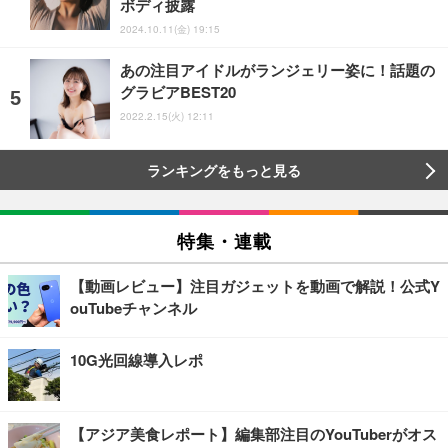
ボディ披露
2024.10.11(金) 19:15
あの注目アイドルがランジェリー姿に！話題の
グラビアBEST20
2022.2.15(火) 12:11
ランキングをもっと見る
特集・連載
【動画レビュー】注目ガジェットを動画で解説！公式Y
ouTubeチャンネル
10G光回線導入レポ
【アジア美食レポート】編集部注目のYouTuberがオス