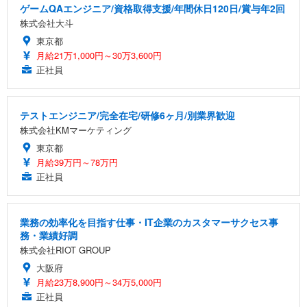
ゲームQAエンジニア/資格取得支援/年間休日120日/賞与年2回
株式会社大斗
東京都
月給21万1,000円～30万3,600円
正社員
テストエンジニア/完全在宅/研修6ヶ月/別業界歓迎
株式会社KMマーケティング
東京都
月給39万円～78万円
正社員
業務の効率化を目指す仕事・IT企業のカスタマーサクセス事
務・業績好調
株式会社RIOT GROUP
大阪府
月給23万8,900円～34万5,000円
正社員