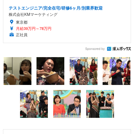
テストエンジニア/完全在宅/研修6ヶ月/別業界歓迎
株式会社KMマーケティング
東京都
月給39万円～78万円
正社員
Sponsored by