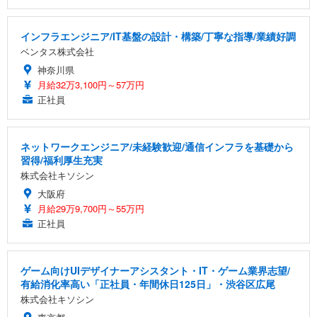
インフラエンジニア/IT基盤の設計・構築/丁寧な指導/業績好調
ベンタス株式会社
神奈川県
月給32万3,100円～57万円
正社員
ネットワークエンジニア/未経験歓迎/通信インフラを基礎から
習得/福利厚生充実
株式会社キソシン
大阪府
月給29万9,700円～55万円
正社員
ゲーム向けUIデザイナーアシスタント・IT・ゲーム業界志望/
有給消化率高い「正社員・年間休日125日」・渋谷区広尾
株式会社キソシン