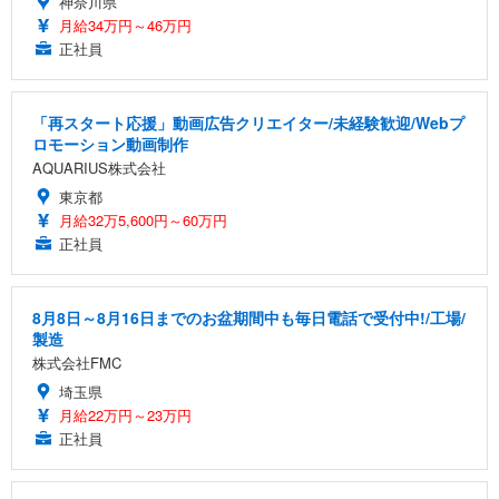
神奈川県
月給34万円～46万円
正社員
「再スタート応援」動画広告クリエイター/未経験歓迎/Webプ
ロモーション動画制作
AQUARIUS株式会社
東京都
月給32万5,600円～60万円
正社員
8月8日～8月16日までのお盆期間中も毎日電話で受付中!/工場/
製造
株式会社FMC
埼玉県
月給22万円～23万円
正社員