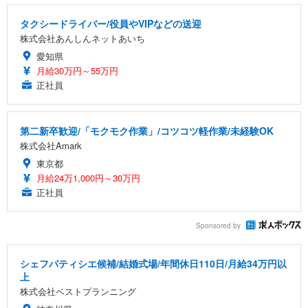
タクシードライバー/役員やVIPなどの送迎
株式会社あんしんネットあいち
愛知県
月給30万円～55万円
正社員
第二新卒歓迎/「モクモク作業」/コツコツ軽作業/未経験OK
株式会社Amark
東京都
月給24万1,000円～30万円
正社員
Sponsored by
シェフパティシエ候補/結婚式場/年間休日110日/月給34万円以
上
株式会社ベストプランニング