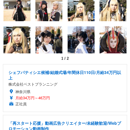
1
/
2
シェフパティシエ候補/結婚式場/年間休日110日/月給34万円以
上
株式会社ベストプランニング
神奈川県
月給34万円～46万円
正社員
「再スタート応援」動画広告クリエイター/未経験歓迎/Webプ
ロモーション動画制作