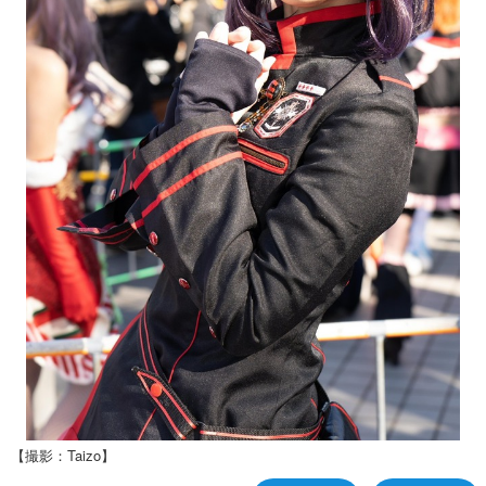
【撮影：Taizo】