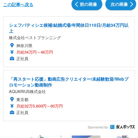
前の画像
次の画像
この記事へ戻る
シェフパティシエ候補/結婚式場/年間休日110日/月給34万円以
上
株式会社ベストプランニング
神奈川県
月給34万円～46万円
正社員
「再スタート応援」動画広告クリエイター/未経験歓迎/Webプ
ロモーション動画制作
AQUARIUS株式会社
東京都
月給32万5,600円～60万円
正社員
Sponsored by