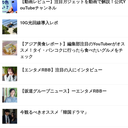
【動画レビュー】注目ガジェットを動画で解説！公式Y
ouTubeチャンネル
10G光回線導入レポ
【アジア美食レポート】編集部注目のYouTuberがオス
スメ！タイ・バンコクに行ったら食べたいグルメをチ
ェック
【エンタメRBB】注目の人にインタビュー
【坂道グループニュース】ーエンタメRBBー
今観るべきオススメ「韓国ドラマ」