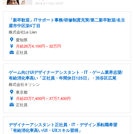
2019.5.11(土) 15:07
「新卒歓迎」ITサポート事務/研修制度充実/第二新卒歓迎/名古
屋市中区栄4丁目
株式会社Le Lien
愛知県
月給26万4,100円～32万円
正社員
ゲーム向けUIデザイナーアシスタント・IT・ゲーム業界志望/
有給消化率高い「正社員・年間休日125日」・渋谷区広尾
株式会社キソシン
東京都
月給23万7,400円～37万7,400円
正社員
デザイナーアシスタント正社員・IT・デザイン系転職希望
「有給消化率高い/UI・UXスキル習得」