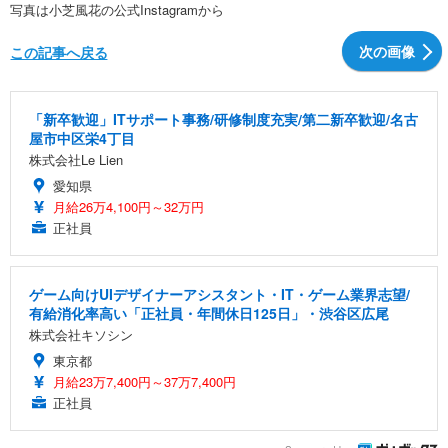
写真は小芝風花の公式Instagramから
次の画像
この記事へ戻る
「新卒歓迎」ITサポート事務/研修制度充実/第二新卒歓迎/名古
屋市中区栄4丁目
株式会社Le Lien
愛知県
月給26万4,100円～32万円
正社員
ゲーム向けUIデザイナーアシスタント・IT・ゲーム業界志望/
有給消化率高い「正社員・年間休日125日」・渋谷区広尾
株式会社キソシン
東京都
月給23万7,400円～37万7,400円
正社員