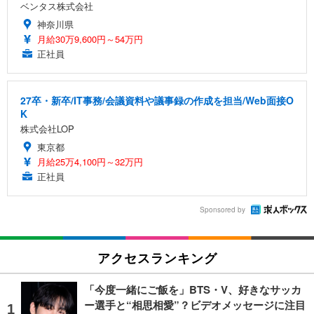
ベンタス株式会社
神奈川県
月給30万9,600円～54万円
正社員
27卒・新卒/IT事務/会議資料や議事録の作成を担当/Web面接O
K
株式会社LOP
東京都
月給25万4,100円～32万円
正社員
Sponsored by
アクセスランキング
「今度一緒にご飯を」BTS・V、好きなサッカ
ー選手と“相思相愛”？ビデオメッセージに注目