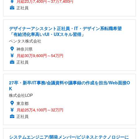
月給23万7,400円～37万7,400円
正社員
デザイナーアシスタント正社員・IT・デザイン系転職希望
「有給消化率高い/UI・UXスキル習得」
ベンタス株式会社
神奈川県
月給30万9,600円～54万円
正社員
27卒・新卒/IT事務/会議資料や議事録の作成を担当/Web面接O
K
株式会社LOP
東京都
月給25万4,100円～32万円
正社員
システムエンジニア/開発メンバー/ビジネスとテクノロジーに