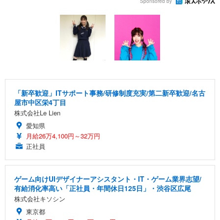
Sponsored by
「新卒歓迎」ITサポート事務/研修制度充実/第二新卒歓迎/名古
屋市中区栄4丁目
株式会社Le Lien
愛知県
月給26万4,100円～32万円
正社員
ゲーム向けUIデザイナーアシスタント・IT・ゲーム業界志望/
有給消化率高い「正社員・年間休日125日」・渋谷区広尾
株式会社キソシン
東京都