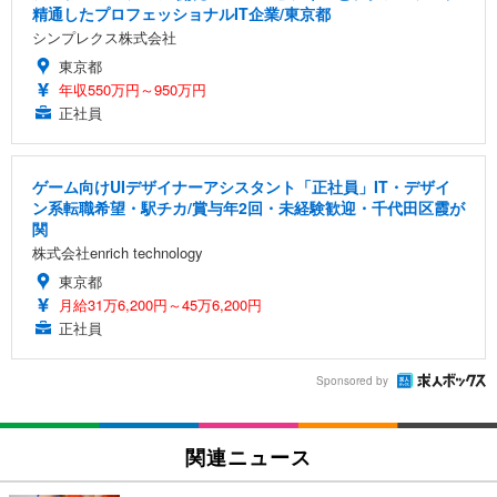
精通したプロフェッショナルIT企業/東京都
シンプレクス株式会社
東京都
年収550万円～950万円
正社員
ゲーム向けUIデザイナーアシスタント「正社員」IT・デザイ
ン系転職希望・駅チカ/賞与年2回・未経験歓迎・千代田区霞が
関
株式会社enrich technology
東京都
月給31万6,200円～45万6,200円
正社員
Sponsored by
関連ニュース