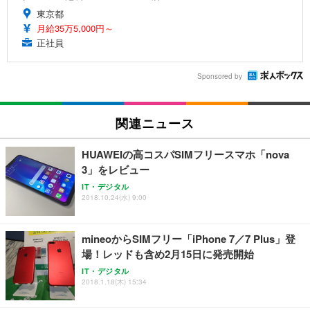
東京都
月給35万5,000円～
正社員
Sponsored by
関連ニュース
HUAWEIの高コスパSIMフリースマホ「nova
3」をレビュー
IT・デジタル
2018.10.24(水) 9:00
mineoからSIMフリー「iPhone 7／7 Plus」登
場！レッドも含め2月15日に発売開始
IT・デジタル
2018.1.18(木) 15:34