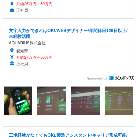
月給26万円～50万円
正社員
文字入力ができればOK!/WEBデザイナー/年間休日125日以上/
未経験活躍
AQUARIUS株式会社
愛知県
月給27万円～50万円
正社員
Sponsored by
工場経験がなくてもOK!/製造アシスタント/キャリア形成可能/