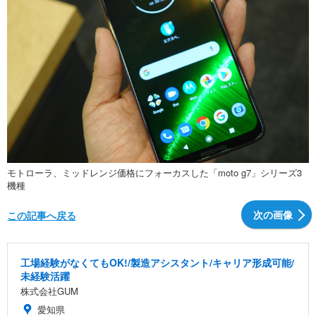
モトローラ、ミッドレンジ価格にフォーカスした「moto g7」シリーズ3
機種
次の画像
この記事へ戻る
工場経験がなくてもOK!/製造アシスタント/キャリア形成可能/
未経験活躍
株式会社GUM
愛知県