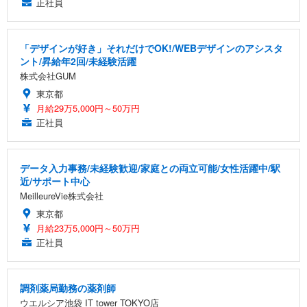
正社員
「デザインが好き」それだけでOK!/WEBデザインのアシスタ
ント/昇給年2回/未経験活躍
株式会社GUM
東京都
月給29万5,000円～50万円
正社員
データ入力事務/未経験歓迎/家庭との両立可能/女性活躍中/駅
近/サポート中心
MeilleureVie株式会社
東京都
月給23万5,000円～50万円
正社員
調剤薬局勤務の薬剤師
ウエルシア池袋 IT tower TOKYO店