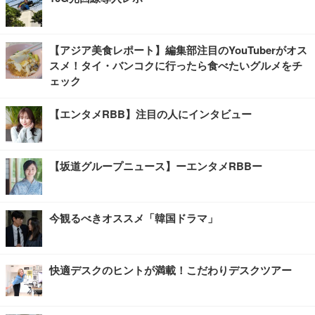
【アジア美食レポート】編集部注目のYouTuberがオス
スメ！タイ・バンコクに行ったら食べたいグルメをチ
ェック
【エンタメRBB】注目の人にインタビュー
【坂道グループニュース】ーエンタメRBBー
今観るべきオススメ「韓国ドラマ」
快適デスクのヒントが満載！こだわりデスクツアー