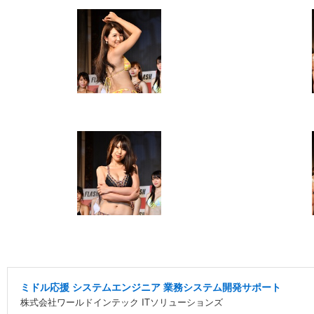
ミドル応援 システムエンジニア 業務システム開発サポート
株式会社ワールドインテック ITソリューションズ