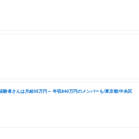
経験者さんは月給35万円～ 年収840万円のメンバーも/東京都/中央区