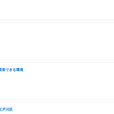
/成長できる環境
江戸川区