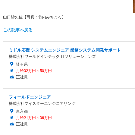
山口紗矢佳【写真：竹内みちまろ】
この記事へ戻る
ミドル応援 システムエンジニア 業務システム開発サポート
株式会社ワールドインテック ITソリューションズ
埼玉県
月給32万円～50万円
正社員
フィールドエンジニア
株式会社マイスターエンジニアリング
東京都
月給21万円～36万円
正社員