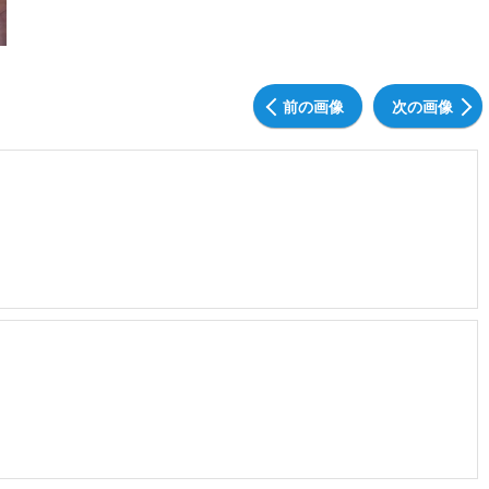
前の画像
次の画像