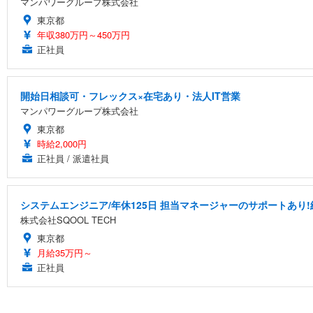
マンパワーグループ株式会社
東京都
年収380万円～450万円
正社員
開始日相談可・フレックス×在宅あり・法人IT営業
マンパワーグループ株式会社
東京都
時給2,000円
正社員 / 派遣社員
システムエンジニア/年休125日 担当マネージャーのサポートあり!
株式会社SQOOL TECH
東京都
月給35万円～
正社員