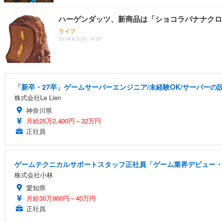
ハーゲンダッツ、新商品は「ショコラバナナクロ
ライフ
2019.9.2(月) 14:07
「新卒・27卒」ゲームサーバーエンジニア/未経験OK/サーバーの設
株式会社Le Lien
神奈川県
月給25万2,400円～32万円
正社員
ゲームテクニカルサポートスタッフ正社員「ゲーム業界デビュー・
株式会社小林
愛知県
月給30万900円～40万円
正社員