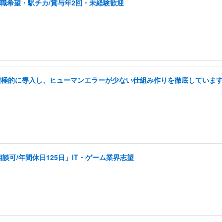
転職希望・駅チカ/賞与年2回・未経験歓迎
を積極的に導入し、ヒューマンエラーが少ない仕組み作りを徹底していま
可/年間休日125日」IT・ゲーム業界志望