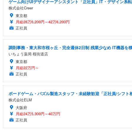
ゲーム向けUIデザイナーアシスタント「正社員」IT・デザイン系
株式会社Creer
東京都
月給28万6,200円～42万6,200円
正社員
調剤事務・東大和市桜ヶ丘・完全週休2日制 残業少なめ IT機器
いちょう薬局 桜街道店
東京都
月給22万円～
正社員
ボードゲーム・パズル製造スタッフ・未経験歓迎「正社員/シフト相談
株式会社ELM
大阪府
月給24万5,300円～40万円
正社員