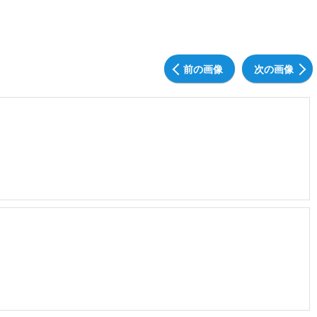
前の画像
次の画像