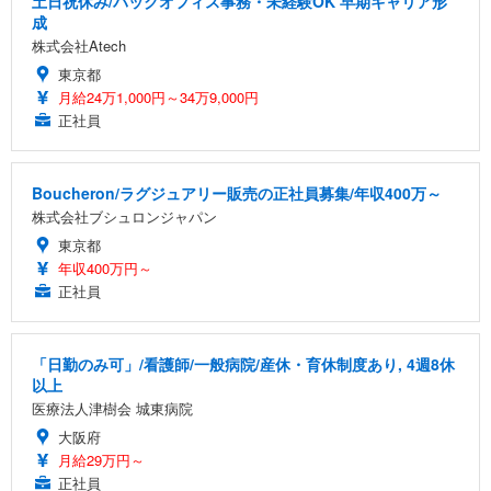
土日祝休み/バックオフィス事務・未経験OK 早期キャリア形
成
株式会社Atech
東京都
月給24万1,000円～34万9,000円
正社員
Boucheron/ラグジュアリー販売の正社員募集/年収400万～
株式会社ブシュロンジャパン
東京都
年収400万円～
正社員
「日勤のみ可」/看護師/一般病院/産休・育休制度あり, 4週8休
以上
医療法人津樹会 城東病院
大阪府
月給29万円～
正社員