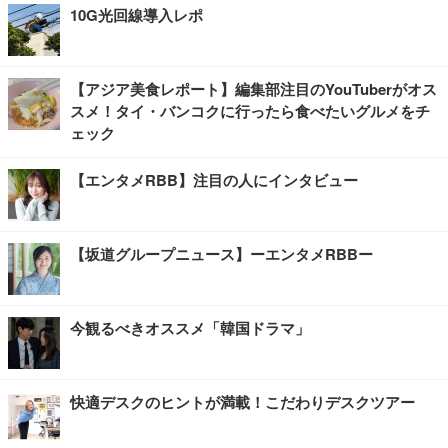
10G光回線導入レポ
【アジア美食レポート】編集部注目のYouTuberがオス
スメ！タイ・バンコクに行ったら食べたいグルメをチ
ェック
【エンタメRBB】注目の人にインタビュー
【坂道グループニュース】ーエンタメRBBー
今観るべきオススメ「韓国ドラマ」
快適デスクのヒントが満載！こだわりデスクツアー