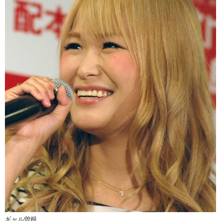
ギャル曽根