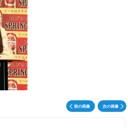
前の画像
次の画像