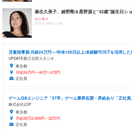
麻生久美子、綾野剛＆星野源と“42歳”誕生日シ
エンタメ
2020.6.19(金) 12:49
児童指導員/月給24万円～/年休120日以上/未経験可/ICTを活用
UPDATE新江古田スタジオ
東京都
月給24万円～40万1,472円
正社員
ゲームQAエンジニア「27卒」ゲーム業界志望・昇給あり「正社員」
株式会社LOP
東京都
月給26万2,000円～32万円
正社員