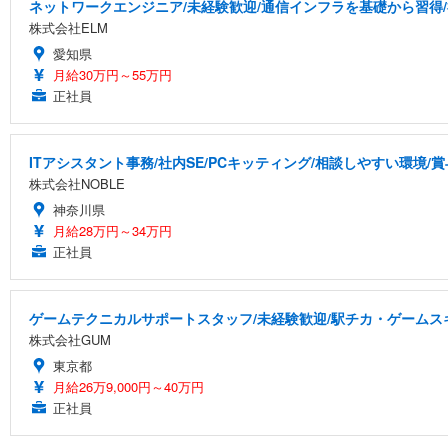
ネットワークエンジニア/未経験歓迎/通信インフラを基礎から習得
株式会社ELM
愛知県
月給30万円～55万円
正社員
ITアシスタント事務/社内SE/PCキッティング/相談しやすい環境/賞
株式会社NOBLE
神奈川県
月給28万円～34万円
正社員
ゲームテクニカルサポートスタッフ/未経験歓迎/駅チカ・ゲームスキ
株式会社GUM
東京都
月給26万9,000円～40万円
正社員