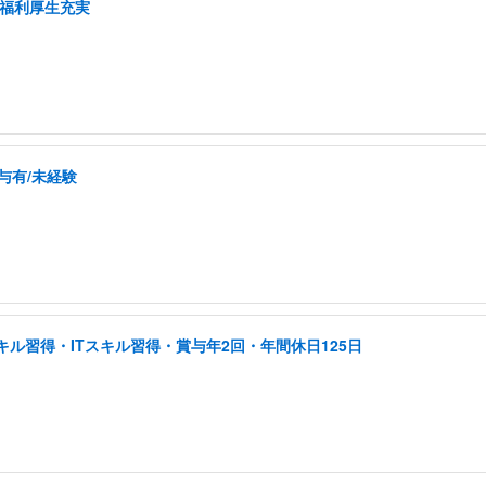
/福利厚生充実
与有/未経験
ル習得・ITスキル習得・賞与年2回・年間休日125日