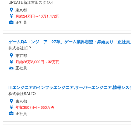
UPDATE新江古田スタジオ
東京都
月給24万円～40万1,472円
正社員
ゲームQAエンジニア「27卒」ゲーム業界志望・昇給あり「正社員」
株式会社LOP
東京都
月給26万2,000円～32万円
正社員
ITエンジニアのインフラエンジニア,サーバーエンジニア,情報シス
株式会社SALTO
東京都
年収350万円～650万円
正社員