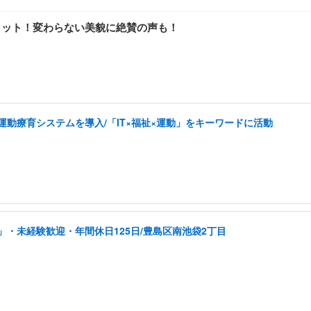
ョット！変わらない美貌に絶賛の声も！
した運動療育システムを導入/「IT×福祉×運動」をキーワードに活動
・未経験歓迎・年間休日125日/豊島区南池袋2丁目