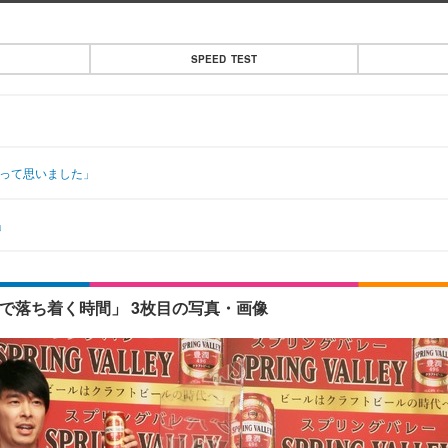
SPEED TEST
なって思いました」
」
で落ち着く時間」 3枚目の写真・画像