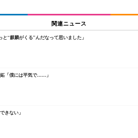
関連ニュース
っと“麒麟がくる”んだなって思いました」
妬「僕には平気で……」
できない」