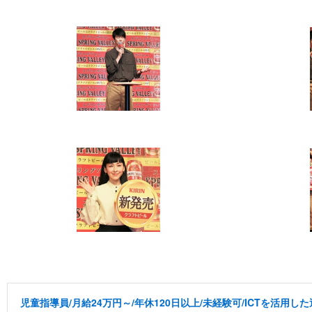
児童指導員/月給24万円～/年休120日以上/未経験可/ICTを活用