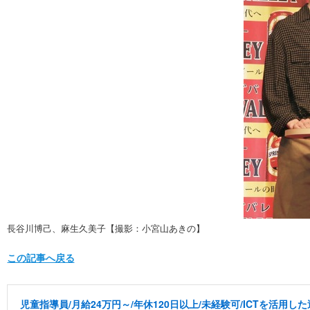
長谷川博己、麻生久美子【撮影：小宮山あきの】
この記事へ戻る
児童指導員/月給24万円～/年休120日以上/未経験可/ICTを活用