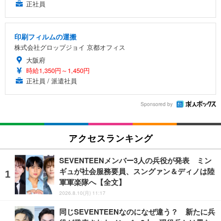
正社員
印刷フィルムの運搬
株式会社グロップジョイ 京都オフィス
大阪府
時給1,350円～1,450円
正社員 / 派遣社員
Sponsored by
アクセスランキング
SEVENTEENメンバー3人の兵役が発表 ミン
ギュが社会服務要員、スングァン＆ディノは陸
軍軍楽隊へ【全文】
2026.8.10(月) 11:17
同じSEVENTEENなのになぜ違う？ 新たに兵