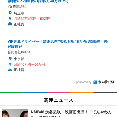
像制作/人柄重視の採用/月30万以上可
Yts株式会社
埼玉県
月給32万100円～50万円
正社員
VIP専属ドライバー「普通免許でOK/月収46万円/週3勤務」未
経験歓迎
合同会社beatle
東京都
月給46万円～66万円
正社員
Sponsored by
関連ニュース
NMB48 渋谷凪咲、映画初出演！「てんやわん