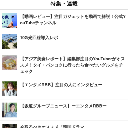
特集・連載
【動画レビュー】注目ガジェットを動画で解説！公式Y
ouTubeチャンネル
10G光回線導入レポ
【アジア美食レポート】編集部注目のYouTuberがオス
スメ！タイ・バンコクに行ったら食べたいグルメをチ
ェック
【エンタメRBB】注目の人にインタビュー
【坂道グループニュース】ーエンタメRBBー
今観るべきオススメ「韓国ドラマ」