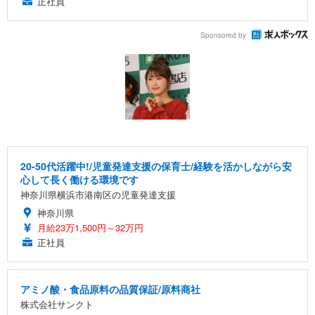
正社員
Sponsored by
20-50代活躍中!/児童発達支援の保育士/経験を活かしながら安
心して長く働ける環境です
神奈川県横浜市港南区の児童発達支援
神奈川県
月給23万1,500円～32万円
正社員
アミノ酸・食品原料の品質保証/原料商社
株式会社サンクト