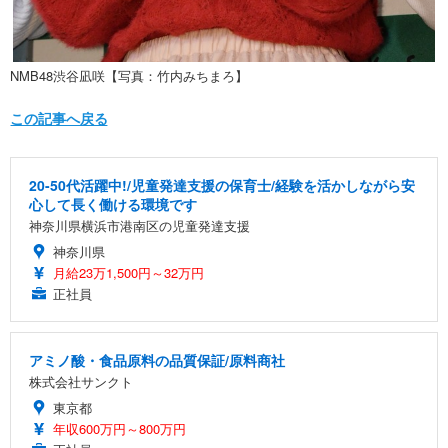
NMB48渋谷凪咲【写真：竹内みちまろ】
この記事へ戻る
20-50代活躍中!/児童発達支援の保育士/経験を活かしながら安
心して長く働ける環境です
神奈川県横浜市港南区の児童発達支援
神奈川県
月給23万1,500円～32万円
正社員
アミノ酸・食品原料の品質保証/原料商社
株式会社サンクト
東京都
年収600万円～800万円