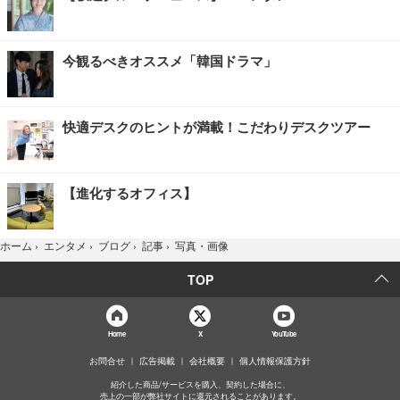
今観るべきオススメ「韓国ドラマ」
快適デスクのヒントが満載！こだわりデスクツアー
【進化するオフィス】
写真・画像
ホーム
›
エンタメ
›
ブログ
›
記事
›
TOP
Home
X
YouTube
お問合せ
広告掲載
会社概要
個人情報保護方針
紹介した商品/サービスを購入、契約した場合に、
売上の一部が弊社サイトに還元されることがあります。