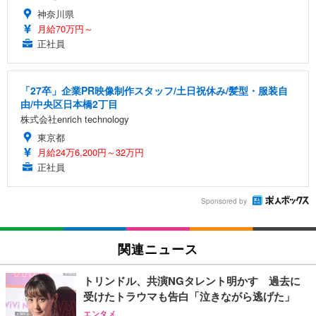
神奈川県
月給70万円～
正社員
「27卒」企業PR映像制作スタッフ/土日祝休み/髪型・服装自
由/中央区日本橋2丁目
株式会社enrich technology
東京都
月給24万6,200円～32万円
正社員
Sponsored by
関連ニュース
トリンドル、共演NGタレント明かす 過去に
受けたトラウマも告白「泣きながら逃げた」
エンタメ