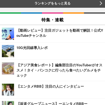
ランキングをもっと見る
特集・連載
【動画レビュー】注目ガジェットを動画で解説！公式Y
ouTubeチャンネル
10G光回線導入レポ
【アジア美食レポート】編集部注目のYouTuberがオス
スメ！タイ・バンコクに行ったら食べたいグルメをチ
ェック
【エンタメRBB】注目の人にインタビュー
【坂道グループニュース】ーエンタメRBBー