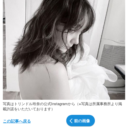
写真はトリンドル玲奈の公式Instagramから（※写真は所属事務所より掲
載許諾をいただいております）
前の画像
この記事へ戻る