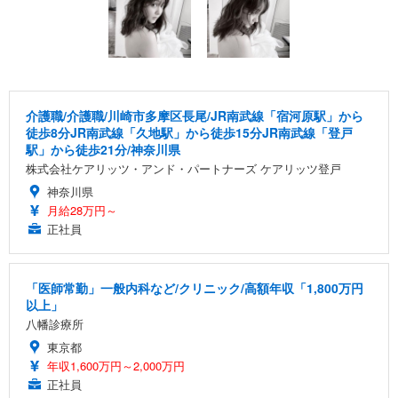
介護職/介護職/川崎市多摩区長尾/JR南武線「宿河原駅」から
徒歩8分JR南武線「久地駅」から徒歩15分JR南武線「登戸
駅」から徒歩21分/神奈川県
株式会社ケアリッツ・アンド・パートナーズ ケアリッツ登戸
神奈川県
月給28万円～
正社員
「医師常勤」一般内科など/クリニック/高額年収「1,800万円
以上」
八幡診療所
東京都
年収1,600万円～2,000万円
正社員