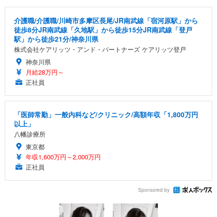
介護職/介護職/川崎市多摩区長尾/JR南武線「宿河原駅」から
徒歩8分JR南武線「久地駅」から徒歩15分JR南武線「登戸
駅」から徒歩21分/神奈川県
株式会社ケアリッツ・アンド・パートナーズ ケアリッツ登戸
神奈川県
月給28万円～
正社員
「医師常勤」一般内科など/クリニック/高額年収「1,800万円
以上」
八幡診療所
東京都
年収1,600万円～2,000万円
正社員
Sponsored by