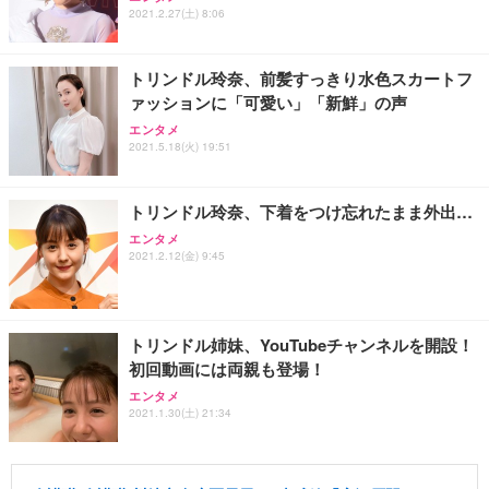
2021.2.27(土) 8:06
トリンドル玲奈、前髪すっきり水色スカートフ
ァッションに「可愛い」「新鮮」の声
エンタメ
2021.5.18(火) 19:51
トリンドル玲奈、下着をつけ忘れたまま外出…
エンタメ
2021.2.12(金) 9:45
トリンドル姉妹、YouTubeチャンネルを開設！
初回動画には両親も登場！
エンタメ
2021.1.30(土) 21:34