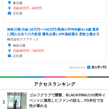
東京都
月給25万円～40万円
正社員
神奈川県/月給 28万円〜100万円/異例の平均年齢33.8歳 業界
に関わる全ての方歓迎 優良企業に9年連続選出 柔軟な働き方
株式会社アクアテック
神奈川県
月給28万円～100万円
正社員
Sponsored by
アクセスランキング
ゴルフクラブで襲撃、BLACKPINKの10周年イ
ベントに激怒したファンの説も…YG本社で女
性が暴れる