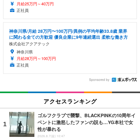
月給25万円～40万円
正社員
神奈川県/月給 28万円〜100万円/異例の平均年齢33.8歳 業界
に関わる全ての方歓迎 優良企業に9年連続選出 柔軟な働き方
株式会社アクアテック
神奈川県
月給28万円～100万円
正社員
Sponsored by
アクセスランキング
ゴルフクラブで襲撃、BLACKPINKの10周年イ
ベントに激怒したファンの説も…YG本社で女
性が暴れる
2026.8.7(金) 10:47