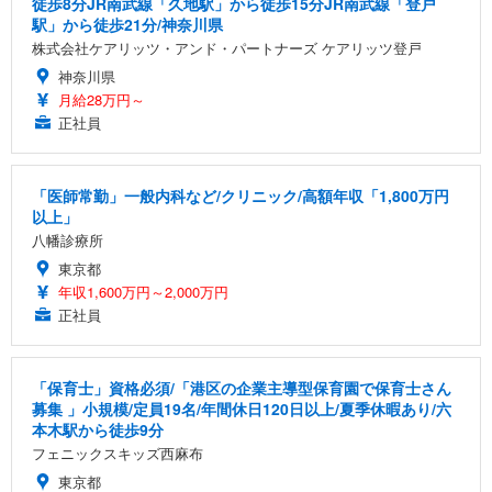
徒歩8分JR南武線「久地駅」から徒歩15分JR南武線「登戸
駅」から徒歩21分/神奈川県
株式会社ケアリッツ・アンド・パートナーズ ケアリッツ登戸
神奈川県
月給28万円～
正社員
「医師常勤」一般内科など/クリニック/高額年収「1,800万円
以上」
八幡診療所
東京都
年収1,600万円～2,000万円
正社員
「保育士」資格必須/「港区の企業主導型保育園で保育士さん
募集 」小規模/定員19名/年間休日120日以上/夏季休暇あり/六
本木駅から徒歩9分
フェニックスキッズ西麻布
東京都