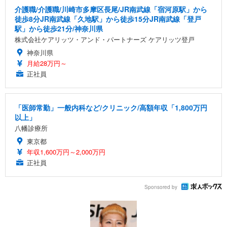
介護職/介護職/川崎市多摩区長尾/JR南武線「宿河原駅」から
徒歩8分JR南武線「久地駅」から徒歩15分JR南武線「登戸
駅」から徒歩21分/神奈川県
株式会社ケアリッツ・アンド・パートナーズ ケアリッツ登戸
神奈川県
月給28万円～
正社員
「医師常勤」一般内科など/クリニック/高額年収「1,800万円
以上」
八幡診療所
東京都
年収1,600万円～2,000万円
正社員
Sponsored by