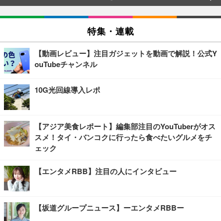
特集・連載
【動画レビュー】注目ガジェットを動画で解説！公式Y
ouTubeチャンネル
10G光回線導入レポ
【アジア美食レポート】編集部注目のYouTuberがオス
スメ！タイ・バンコクに行ったら食べたいグルメをチ
ェック
【エンタメRBB】注目の人にインタビュー
【坂道グループニュース】ーエンタメRBBー