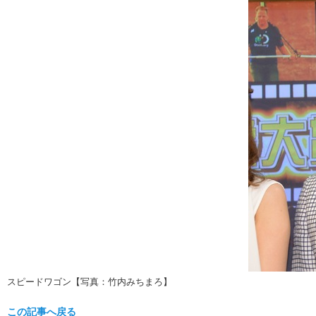
スピードワゴン【写真：竹内みちまろ】
この記事へ戻る