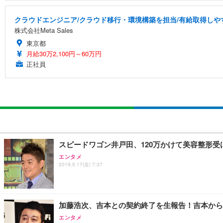
クラウドエンジニア/クラウド移行・環境構築を担当/有給取得しや
株式会社Meta Sales
東京都
月給30万2,100円～60万円
正社員
スピードワゴン井戸田、120万かけて美容整形
エンタメ
2019.5.17(金) 7:37
加藤浩次、吉本との契約終了を生報告！吉本から
エンタメ