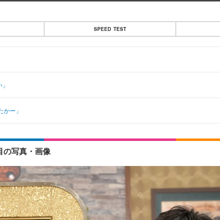
SPEED TEST
い」
たかー」
目の写真・画像