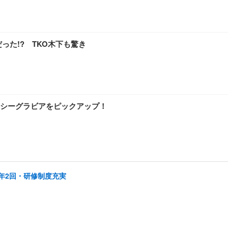
った!? TKO木下も驚き
シーグラビアをピックアップ！
年2回・研修制度充実