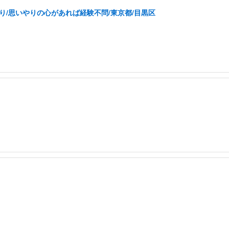
り/思いやりの心があれば経験不問/東京都/目黒区