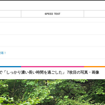
SPEED TEST
密着！
で「しっかり濃い長い時間を過ごした」 7枚目の写真・画像