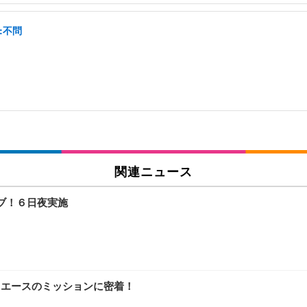
:不問
関連ニュース
ブ！６日夜実施
”エースのミッションに密着！