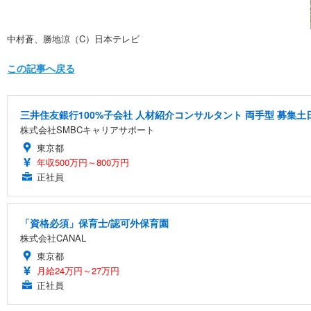
中村蒼、勝地涼（C）日本テレビ
この記事へ戻る
三井住友銀行100%子会社 人材紹介コンサルタント 両手型 募集
株式会社SMBCキャリアサポート
東京都
年収500万円～800万円
正社員
「資格必須」保育士/認可外保育園
株式会社CANAL
東京都
月給24万円～27万円
正社員