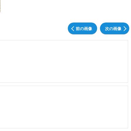
前の画像
次の画像