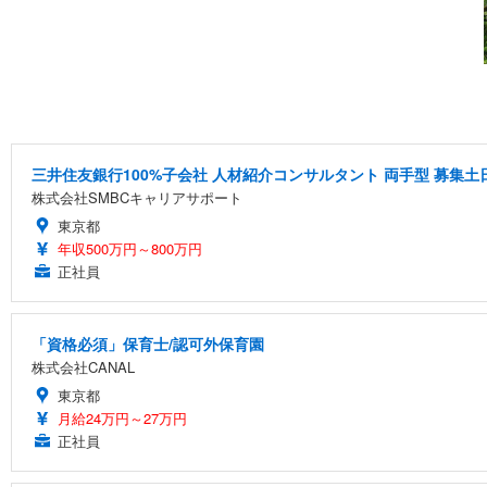
三井住友銀行100%子会社 人材紹介コンサルタント 両手型 募集
株式会社SMBCキャリアサポート
東京都
年収500万円～800万円
正社員
「資格必須」保育士/認可外保育園
株式会社CANAL
東京都
月給24万円～27万円
正社員