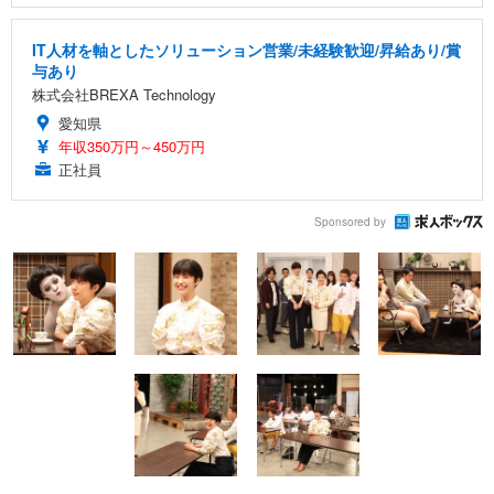
IT人材を軸としたソリューション営業/未経験歓迎/昇給あり/賞
与あり
株式会社BREXA Technology
愛知県
年収350万円～450万円
正社員
Sponsored by