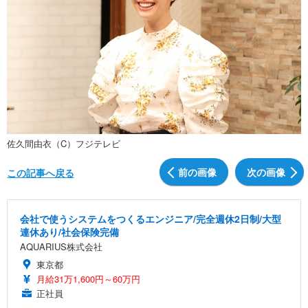
佐久間由衣（C）フジテレビ
前の画像
次の画像
この記事へ戻る
会社で使うシステムをつくるエンジニア/完全週休2日制/大型
連休あり/社会保険完備
AQUARIUS株式会社
東京都
月給31万1,600円～60万円
正社員