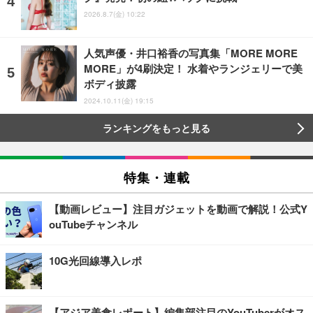
2026.8.7(金) 10:22
人気声優・井口裕香の写真集「MORE MORE
MORE」が4刷決定！ 水着やランジェリーで美
ボディ披露
2024.10.11(金) 19:15
ランキングをもっと見る
特集・連載
【動画レビュー】注目ガジェットを動画で解説！公式Y
ouTubeチャンネル
10G光回線導入レポ
【アジア美食レポート】編集部注目のYouTuberがオス