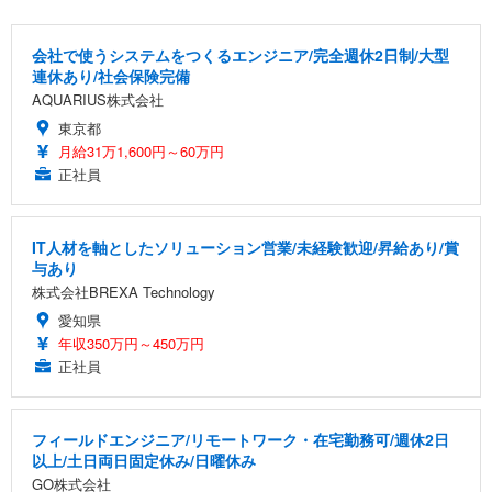
会社で使うシステムをつくるエンジニア/完全週休2日制/大型
連休あり/社会保険完備
AQUARIUS株式会社
東京都
月給31万1,600円～60万円
正社員
IT人材を軸としたソリューション営業/未経験歓迎/昇給あり/賞
与あり
株式会社BREXA Technology
愛知県
年収350万円～450万円
正社員
フィールドエンジニア/リモートワーク・在宅勤務可/週休2日
以上/土日両日固定休み/日曜休み
GO株式会社