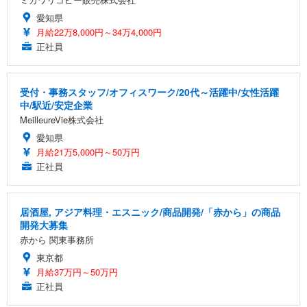
愛知県
月給22万8,000円～34万4,000円
正社員
受付・事務スタッフ/オフィスワーク/20代～活躍中/女性活躍
中/駅近/安定企業
MeilleureVie株式会社
愛知県
月給21万5,000円～50万円
正社員
居酒屋, アジア料理・エスニック/商品開発/「赤から」の商品
開発大募集
赤から 関東事務所
東京都
月給37万円～50万円
正社員