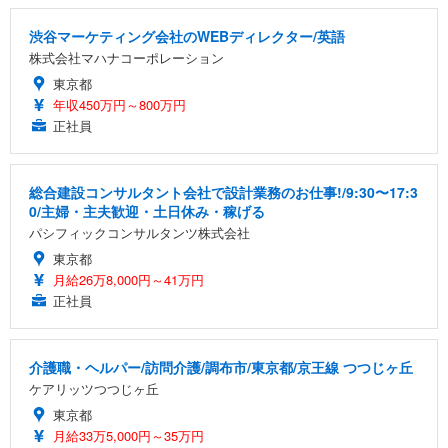
渋谷マーケティング会社のWEBディレクター/英語
株式会社マハナコーポレーション
東京都
年収450万円～800万円
正社員
総合建設コンサルタント会社で設計業務のお仕事!/9:30〜17:3
0/主婦・主夫歓迎・土日休み・稼げる
パシフィックコンサルタンツ株式会社
東京都
月給26万8,000円～41万円
正社員
介護職・ヘルパー/訪問介護/調布市/東京都/京王線 つつじヶ丘
ケアリッツつつじヶ丘
東京都
月給33万5,000円～35万円