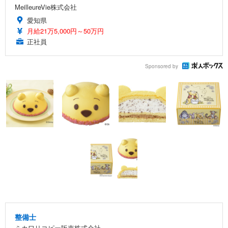
MeilleureVie株式会社
愛知県
月給21万5,000円～50万円
正社員
Sponsored by
整備士
ミカワリコピー販売株式会社