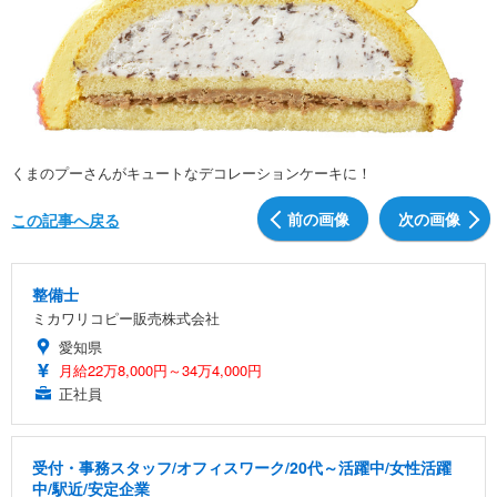
くまのプーさんがキュートなデコレーションケーキに！
前の画像
次の画像
この記事へ戻る
整備士
ミカワリコピー販売株式会社
愛知県
月給22万8,000円～34万4,000円
正社員
受付・事務スタッフ/オフィスワーク/20代～活躍中/女性活躍
中/駅近/安定企業