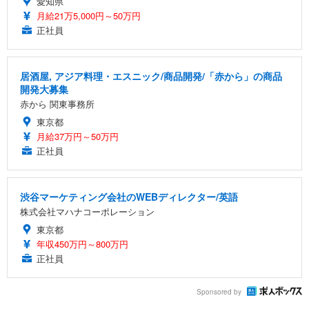
愛知県
月給21万5,000円～50万円
正社員
居酒屋, アジア料理・エスニック/商品開発/「赤から」の商品
開発大募集
赤から 関東事務所
東京都
月給37万円～50万円
正社員
渋谷マーケティング会社のWEBディレクター/英語
株式会社マハナコーポレーション
東京都
年収450万円～800万円
正社員
Sponsored by