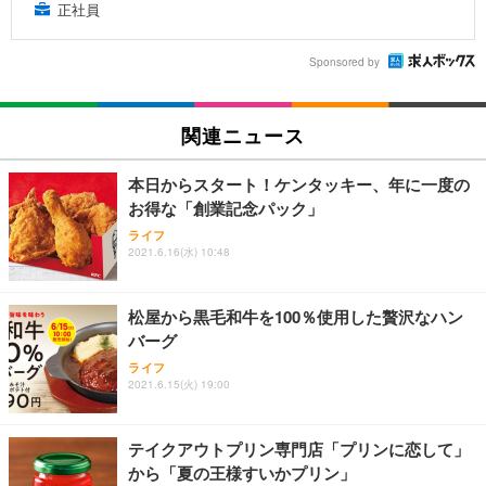
正社員
Sponsored by
関連ニュース
本日からスタート！ケンタッキー、年に一度の
お得な「創業記念パック」
ライフ
2021.6.16(水) 10:48
松屋から黒毛和牛を100％使用した贅沢なハン
バーグ
ライフ
2021.6.15(火) 19:00
テイクアウトプリン専門店「プリンに恋して」
から「夏の王様すいかプリン」