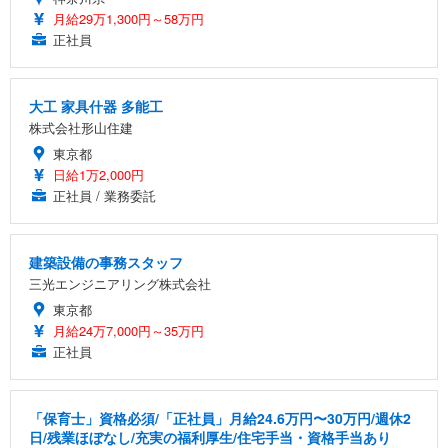
月給29万1,300円～58万円
正社員
大工 家具什器 多能工
株式会社形山住建
東京都
日給1万2,000円
正社員 / 業務委託
建築設備の事務スタッフ
三光エンジニアリング株式会社
東京都
月給24万7,000円～35万円
正社員
「保育士」資格必須/「正社員」月給24.6万円〜30万円/週休2
日/残業ほぼなし/充実の福利厚生/住宅手当・資格手当あり