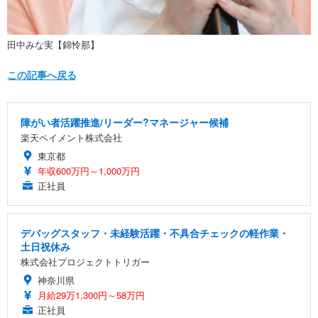
田中みな実【錦怜那】
この記事へ戻る
障がい者活躍推進/リーダー?マネージャー候補
楽天ペイメント株式会社
東京都
年収600万円～1,000万円
正社員
デバッグスタッフ・未経験活躍・不具合チェックの軽作業・
土日祝休み
株式会社プロジェクトトリガー
神奈川県
月給29万1,300円～58万円
正社員