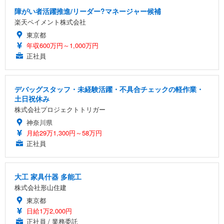
障がい者活躍推進/リーダー?マネージャー候補
楽天ペイメント株式会社
東京都
年収600万円～1,000万円
正社員
デバッグスタッフ・未経験活躍・不具合チェックの軽作業・
土日祝休み
株式会社プロジェクトトリガー
神奈川県
月給29万1,300円～58万円
正社員
大工 家具什器 多能工
株式会社形山住建
東京都
日給1万2,000円
正社員 / 業務委託