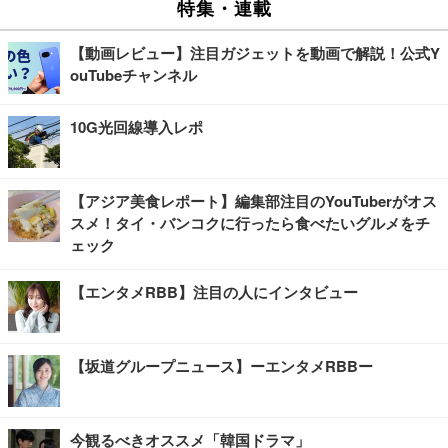
特集・連載
【動画レビュー】注目ガジェットを動画で解説！公式Y
ouTubeチャンネル
10G光回線導入レポ
【アジア美食レポート】編集部注目のYouTuberがオス
スメ！タイ・バンコクに行ったら食べたいグルメをチ
ェック
【エンタメRBB】注目の人にインタビュー
【坂道グループニュース】ーエンタメRBBー
今観るべきオススメ「韓国ドラマ」