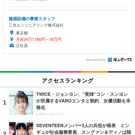
建築設備の事務スタッフ
三光エンジニアリング株式会社
東京都
月給24万7,000円～35万円
正社員
Sponsored by
アクセスランキング
TWICE・ジョンヨン、“実姉”コン・スンヨン
が所属するVAROエンタと契約 女優活動を本
格化
2026.8.10(月) 13:47
SEVENTEENメンバー3人の兵役が発表 ミン
ギュが社会服務要員、スングァン＆ディノは陸