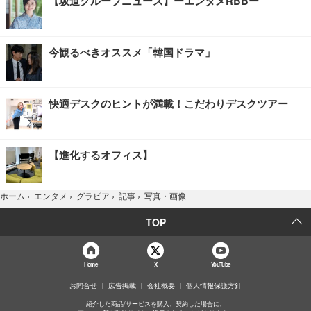
【坂道グループニュース】ーエンタメRBBー
今観るべきオススメ「韓国ドラマ」
快適デスクのヒントが満載！こだわりデスクツアー
【進化するオフィス】
写真・画像
ホーム
›
エンタメ
›
グラビア
›
記事
›
TOP
Home
X
YouTube
お問合せ
広告掲載
会社概要
個人情報保護方針
紹介した商品/サービスを購入、契約した場合に、