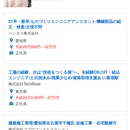
27卒・新卒/ものづくりエンジニアアシスタント/機械部品の組
立・検査/文理不問
ベンタス株式会社
愛知県
月給25万500円～32万円
正社員
工場の経験、次は“技術をつくる側”へ。未経験OKのIT・組込
エンジニア/土日祝休み/残業少なめ/資格取得支援あり/新宿駅
株式会社TechRoad
東京都
月給24万3,000円～27万円
正社員
建築施工管理/愛知県名古屋市千種区:改修工事・在宅勤務可
株式会社コプロコンストラクション