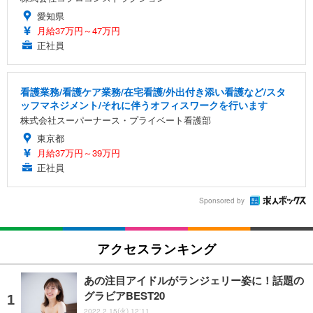
愛知県
月給37万円～47万円
正社員
看護業務/看護ケア業務/在宅看護/外出付き添い看護など/スタ
ッフマネジメント/それに伴うオフィスワークを行います
株式会社スーパーナース・プライベート看護部
東京都
月給37万円～39万円
正社員
Sponsored by
アクセスランキング
あの注目アイドルがランジェリー姿に！話題の
グラビアBEST20
2022.2.15(火) 12:11