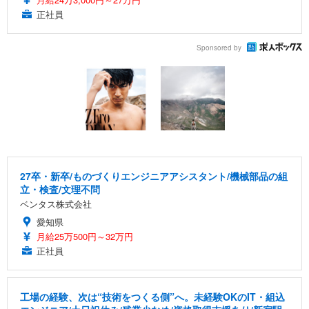
正社員
Sponsored by
27卒・新卒/ものづくりエンジニアアシスタント/機械部品の組
立・検査/文理不問
ベンタス株式会社
愛知県
月給25万500円～32万円
正社員
工場の経験、次は“技術をつくる側”へ。未経験OKのIT・組込