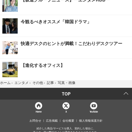
今観るべきオススメ「韓国ドラマ」
快適デスクのヒントが満載！こだわりデスクツアー
【進化するオフィス】
写真・画像
ホーム
›
エンタメ
›
その他
›
記事
›
TOP
Home
X
YouTube
お問合せ
広告掲載
会社概要
個人情報保護方針
紹介した商品/サービスを購入、契約した場合に、