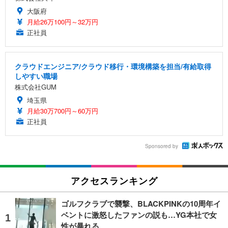
大阪府
月給26万100円～32万円
正社員
クラウドエンジニア/クラウド移行・環境構築を担当/有給取得
しやすい職場
株式会社GUM
埼玉県
月給30万700円～60万円
正社員
Sponsored by
アクセスランキング
ゴルフクラブで襲撃、BLACKPINKの10周年イ
ベントに激怒したファンの説も…YG本社で女
性が暴れる