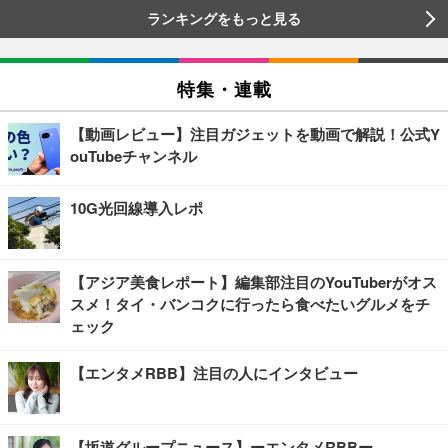
ランキングをもっと見る
特集・連載
【動画レビュー】注目ガジェットを動画で解説！公式Y
ouTubeチャンネル
10G光回線導入レポ
【アジア美食レポート】編集部注目のYouTuberがオス
スメ！タイ・バンコクに行ったら食べたいグルメをチ
ェック
【エンタメRBB】注目の人にインタビュー
【坂道グループニュース】ーエンタメRBBー