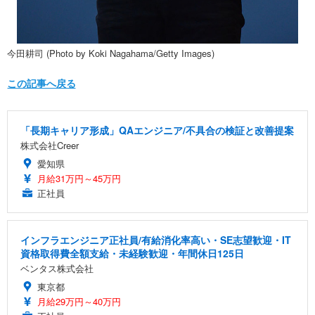
今田耕司 (Photo by Koki Nagahama/Getty Images)
この記事へ戻る
「長期キャリア形成」QAエンジニア/不具合の検証と改善提案
株式会社Creer
愛知県
月給31万円～45万円
正社員
インフラエンジニア正社員/有給消化率高い・SE志望歓迎・IT
資格取得費全額支給・未経験歓迎・年間休日125日
ベンタス株式会社
東京都
月給29万円～40万円