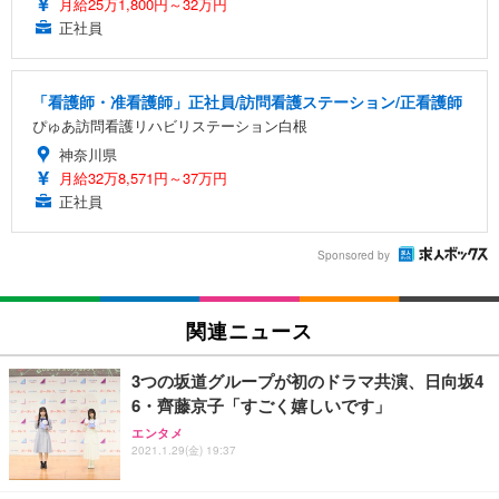
月給25万1,800円～32万円
正社員
「看護師・准看護師」正社員/訪問看護ステーション/正看護師
ぴゅあ訪問看護リハビリステーション白根
神奈川県
月給32万8,571円～37万円
正社員
Sponsored by
関連ニュース
3つの坂道グループが初のドラマ共演、日向坂4
6・齊藤京子「すごく嬉しいです」
エンタメ
2021.1.29(金) 19:37