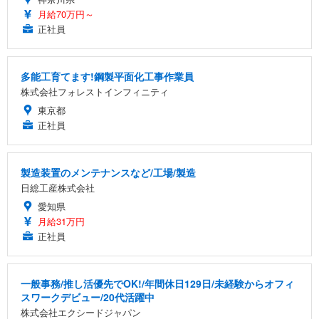
月給70万円～
正社員
多能工育てます!鋼製平面化工事作業員
株式会社フォレストインフィニティ
東京都
正社員
製造装置のメンテナンスなど/工場/製造
日総工産株式会社
愛知県
月給31万円
正社員
一般事務/推し活優先でOK!/年間休日129日/未経験からオフィ
スワークデビュー/20代活躍中
株式会社エクシードジャパン