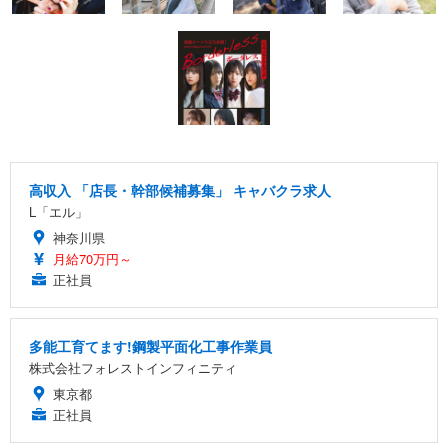
高収入 「店長・幹部候補募集」 キャバクラ求人
L「エル」
神奈川県
月給70万円～
正社員
多能工育てます!鋼製平面化工事作業員
株式会社フォレストインフィニティ
東京都
正社員