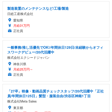
製造装置のメンテナンスなど/工場/製造
日総工産株式会社
愛知県
月給31万円
正社員
一般事務/推し活優先でOK!/年間休日129日/未経験からオフィ
スワークデビュー/20代活躍中
株式会社エクシードジャパン
神奈川県
月給25万円～
正社員
「27卒」映像・動画品質チェックスタッフ/20代活躍中「正社
員/年間休日125日」髪型・服装自由/渋谷区神南1丁目
株式会社Meta Sales
東京都