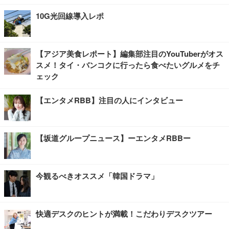
10G光回線導入レポ
【アジア美食レポート】編集部注目のYouTuberがオス
スメ！タイ・バンコクに行ったら食べたいグルメをチ
ェック
【エンタメRBB】注目の人にインタビュー
【坂道グループニュース】ーエンタメRBBー
今観るべきオススメ「韓国ドラマ」
快適デスクのヒントが満載！こだわりデスクツアー