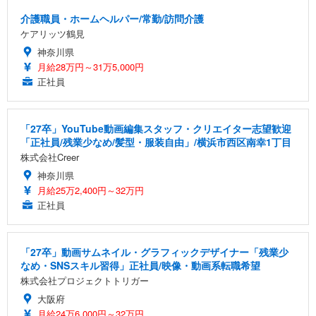
介護職員・ホームヘルパー/常勤/訪問介護
ケアリッツ鶴見
神奈川県
月給28万円～31万5,000円
正社員
「27卒」YouTube動画編集スタッフ・クリエイター志望歓迎
「正社員/残業少なめ/髪型・服装自由」/横浜市西区南幸1丁目
株式会社Creer
神奈川県
月給25万2,400円～32万円
正社員
「27卒」動画サムネイル・グラフィックデザイナー「残業少
なめ・SNSスキル習得」正社員/映像・動画系転職希望
株式会社プロジェクトトリガー
大阪府
月給24万6,000円～32万円