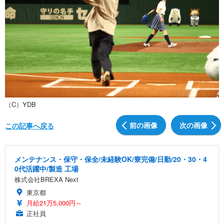
（C）YDB
前の画像
次の画像
この記事へ戻る
メンテナンス・保守・保全/未経験OK/寮完備/日勤/20・30・4
0代活躍中/製造 工場
株式会社BREXA Next
東京都
月給21万5,000円～
正社員