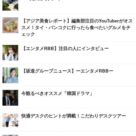
【アジア美食レポート】編集部注目のYouTuberがオス
スメ！タイ・バンコクに行ったら食べたいグルメをチ
ェック
【エンタメRBB】注目の人にインタビュー
【坂道グループニュース】ーエンタメRBBー
今観るべきオススメ「韓国ドラマ」
快適デスクのヒントが満載！こだわりデスクツアー