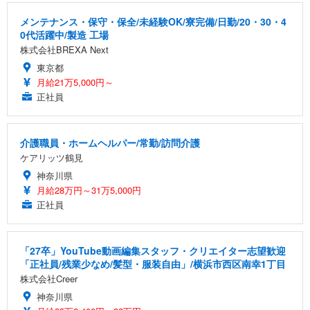
メンテナンス・保守・保全/未経験OK/寮完備/日勤/20・30・4
0代活躍中/製造 工場
株式会社BREXA Next
東京都
月給21万5,000円～
正社員
介護職員・ホームヘルパー/常勤/訪問介護
ケアリッツ鶴見
神奈川県
月給28万円～31万5,000円
正社員
「27卒」YouTube動画編集スタッフ・クリエイター志望歓迎
「正社員/残業少なめ/髪型・服装自由」/横浜市西区南幸1丁目
株式会社Creer
神奈川県