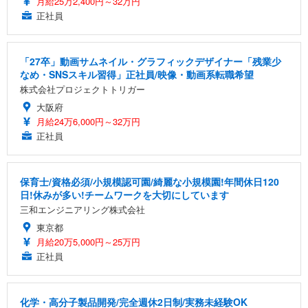
月給25万2,400円～32万円
正社員
「27卒」動画サムネイル・グラフィックデザイナー「残業少
なめ・SNSスキル習得」正社員/映像・動画系転職希望
株式会社プロジェクトトリガー
大阪府
月給24万6,000円～32万円
正社員
保育士/資格必須/小規模認可園/綺麗な小規模園!年間休日120
日!休みが多い!チームワークを大切にしています
三和エンジニアリング株式会社
東京都
月給20万5,000円～25万円
正社員
化学・高分子製品開発/完全週休2日制/実務未経験OK