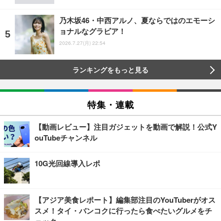
乃木坂46・中西アルノ、夏ならではのエモーシ
ョナルなグラビア！
2026.7.27(月) 22:54
ランキングをもっと見る
特集・連載
【動画レビュー】注目ガジェットを動画で解説！公式Y
ouTubeチャンネル
10G光回線導入レポ
【アジア美食レポート】編集部注目のYouTuberがオス
スメ！タイ・バンコクに行ったら食べたいグルメをチ