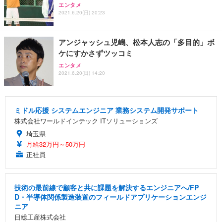
エンタメ
2021.6.20(日) 20:23
アンジャッシュ児嶋、松本人志の「多目的」ボ
ケにすかさずツッコミ
エンタメ
2021.6.20(日) 14:20
ミドル応援 システムエンジニア 業務システム開発サポート
株式会社ワールドインテック ITソリューションズ
埼玉県
月給32万円～50万円
正社員
技術の最前線で顧客と共に課題を解決するエンジニアへ/FP
D・半導体関係製造装置のフィールドアプリケーションエンジ
ニア
日総工産株式会社