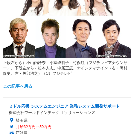
上段左から）小山内鈴奈、小室瑛莉子、竹俣紅（フジテレビアナウンサ
ー）、下段左から）松本人志、中居正広、ナインティナイン（右・岡村
隆史、左・矢部浩之）（C）フジテレビ
この記事へ戻る
ミドル応援 システムエンジニア 業務システム開発サポート
株式会社ワールドインテック ITソリューションズ
埼玉県
月給32万円～50万円
正社員