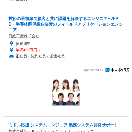
技術の最前線で顧客と共に課題を解決するエンジニアへ/FP
D・半導体関係製造装置のフィールドアプリケーションエンジ
ニア
日総工産株式会社
神奈川県
年収400万円～
正社員 / 契約社員 / 派遣社員
Sponsored by
ミドル応援 システムエンジニア 業務システム開発サポート
株式会社ワールドインテック ITソリューションズ