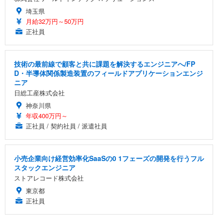
埼玉県
月給32万円～50万円
正社員
技術の最前線で顧客と共に課題を解決するエンジニアへ/FP
D・半導体関係製造装置のフィールドアプリケーションエンジ
ニア
日総工産株式会社
神奈川県
年収400万円～
正社員 / 契約社員 / 派遣社員
小売企業向け経営効率化SaaSの0 1フェーズの開発を行うフル
スタックエンジニア
ストアレコード株式会社
東京都
正社員