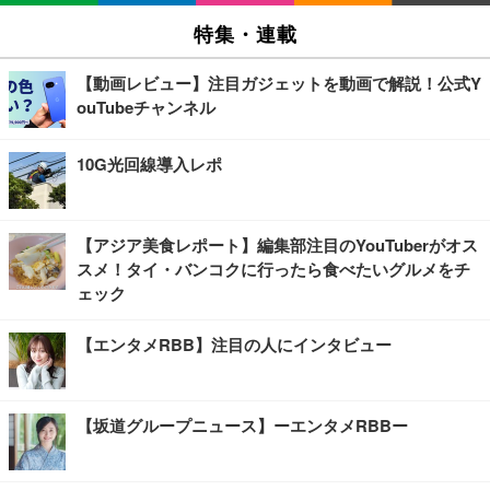
特集・連載
【動画レビュー】注目ガジェットを動画で解説！公式Y
ouTubeチャンネル
10G光回線導入レポ
【アジア美食レポート】編集部注目のYouTuberがオス
スメ！タイ・バンコクに行ったら食べたいグルメをチ
ェック
【エンタメRBB】注目の人にインタビュー
【坂道グループニュース】ーエンタメRBBー