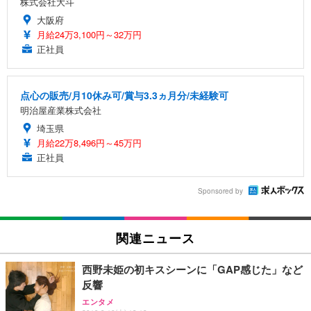
株式会社大斗
大阪府
月給24万3,100円～32万円
正社員
点心の販売/月10休み可/賞与3.3ヵ月分/未経験可
明治屋産業株式会社
埼玉県
月給22万8,496円～45万円
正社員
Sponsored by
関連ニュース
西野未姫の初キスシーンに「GAP感じた」など
反響
エンタメ