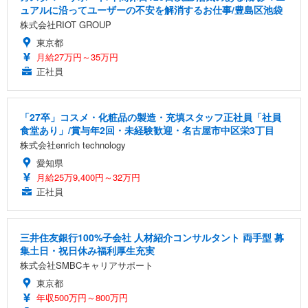
ュアルに沿ってユーザーの不安を解消するお仕事/豊島区池袋
株式会社RIOT GROUP
東京都
月給27万円～35万円
正社員
「27卒」コスメ・化粧品の製造・充填スタッフ正社員「社員
食堂あり」/賞与年2回・未経験歓迎・名古屋市中区栄3丁目
株式会社enrich technology
愛知県
月給25万9,400円～32万円
正社員
三井住友銀行100%子会社 人材紹介コンサルタント 両手型 募
集土日・祝日休み福利厚生充実
株式会社SMBCキャリアサポート
東京都
年収500万円～800万円