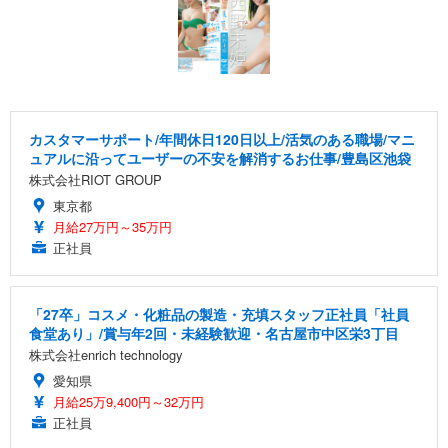
カスタマーサポート/年間休日120日以上/活気のある職場/マニ
ュアルに沿ってユーザーの不安を解消するお仕事/豊島区池袋
株式会社RIOT GROUP
東京都
月給27万円～35万円
正社員
「27卒」コスメ・化粧品の製造・充填スタッフ正社員「社員
食堂あり」/賞与年2回・未経験歓迎・名古屋市中区栄3丁目
株式会社enrich technology
愛知県
月給25万9,400円～32万円
正社員