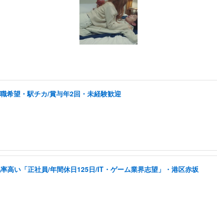
転職希望・駅チカ/賞与年2回・未経験歓迎
高い「正社員/年間休日125日/IT・ゲーム業界志望」・港区赤坂