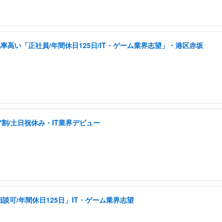
高い「正社員/年間休日125日/IT・ゲーム業界志望」・港区赤坂
割/土日祝休み・IT業界デビュー
可/年間休日125日」IT・ゲーム業界志望