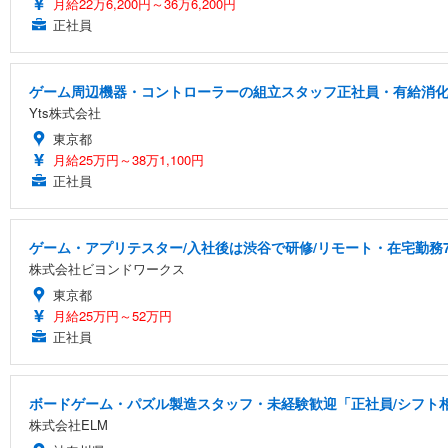
月給22万6,200円～36万6,200円
正社員
ゲーム周辺機器・コントローラーの組立スタッフ正社員・有給消化率
Yts株式会社
東京都
月給25万円～38万1,100円
正社員
ゲーム・アプリテスター/入社後は渋谷で研修/リモート・在宅勤務7
株式会社ビヨンドワークス
東京都
月給25万円～52万円
正社員
ボードゲーム・パズル製造スタッフ・未経験歓迎「正社員/シフト相談
株式会社ELM