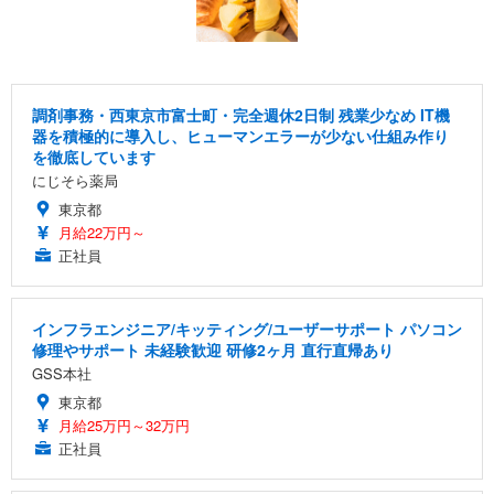
調剤事務・西東京市富士町・完全週休2日制 残業少なめ IT機
器を積極的に導入し、ヒューマンエラーが少ない仕組み作り
を徹底しています
にじそら薬局
東京都
月給22万円～
正社員
インフラエンジニア/キッティング/ユーザーサポート パソコン
修理やサポート 未経験歓迎 研修2ヶ月 直行直帰あり
GSS本社
東京都
月給25万円～32万円
正社員