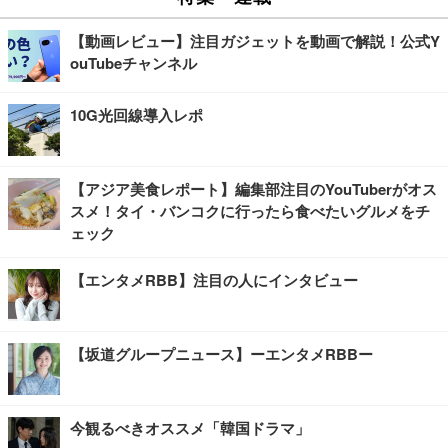
【動画レビュー】注目ガジェットを動画で解説！公式Y
ouTubeチャンネル
10G光回線導入レポ
【アジア美食レポート】編集部注目のYouTuberがオス
スメ！タイ・バンコクに行ったら食べたいグルメをチ
ェック
【エンタメRBB】注目の人にインタビュー
【坂道グループニュース】ーエンタメRBBー
今観るべきオススメ「韓国ドラマ」