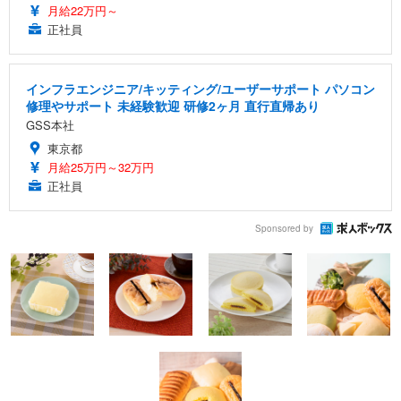
月給22万円～
正社員
インフラエンジニア/キッティング/ユーザーサポート パソコン
修理やサポート 未経験歓迎 研修2ヶ月 直行直帰あり
GSS本社
東京都
月給25万円～32万円
正社員
Sponsored by