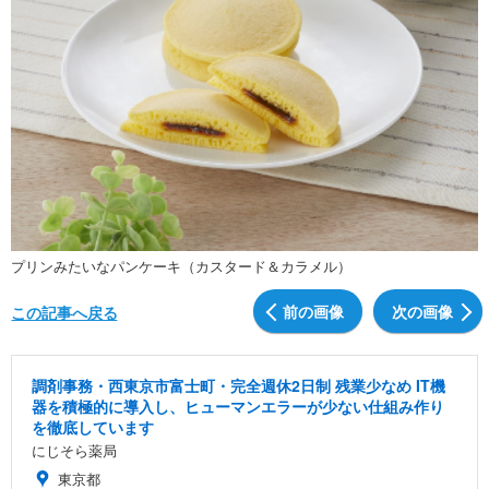
プリンみたいなパンケーキ（カスタード＆カラメル）
前の画像
次の画像
この記事へ戻る
調剤事務・西東京市富士町・完全週休2日制 残業少なめ IT機
器を積極的に導入し、ヒューマンエラーが少ない仕組み作り
を徹底しています
にじそら薬局
東京都