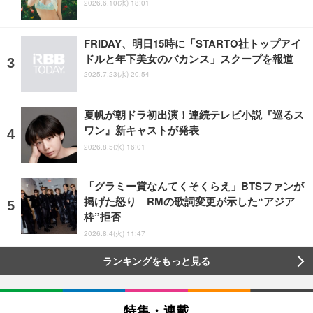
2026.6.10(水) 18:01
FRIDAY、明日15時に「STARTO社トップアイ
ドルと年下美女のバカンス」スクープを報道
2025.7.23(水) 20:54
夏帆が朝ドラ初出演！連続テレビ小説『巡るス
ワン』新キャストが発表
2026.8.5(水) 16:01
「グラミー賞なんてくそくらえ」BTSファンが
掲げた怒り RMの歌詞変更が示した“アジア
枠”拒否
2026.8.4(火) 11:47
ランキングをもっと見る
特集・連載