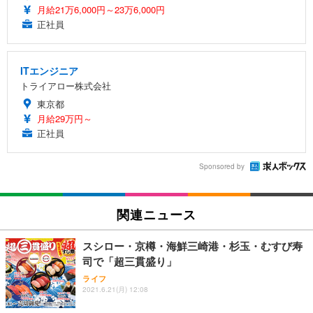
月給21万6,000円～23万6,000円
正社員
ITエンジニア
トライアロー株式会社
東京都
月給29万円～
正社員
Sponsored by
関連ニュース
スシロー・京樽・海鮮三崎港・杉玉・むすび寿
司で「超三貫盛り」
ライフ
2021.6.21(月) 12:08