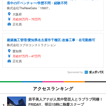
長中のITベンチャー/学歴不問・経験不問
株式会社TheNewGate「15607」
大阪府
月給30万円～70万円
正社員
建築施工管理/愛知県名古屋市千種区:改修工事・在宅勤務可
株式会社コプロコンストラクション
愛知県
月給37万円～47万円
正社員
Sponsored by
アクセスランキング
若手美人アナが人気中堅芸人とラブラブ同棲！
FRIDAY、明日15時に熱愛スクープ