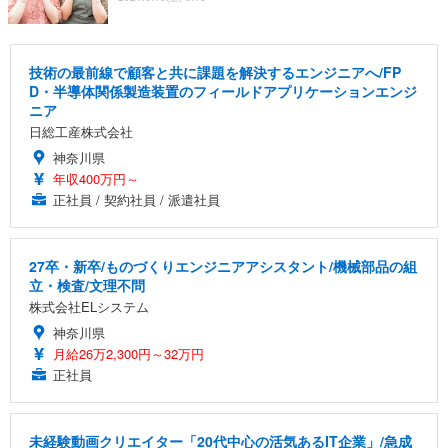
技術の最前線で顧客と共に課題を解決するエンジニアへ/FP
D・半導体関係製造装置のフィールドアプリケーションエンジ
ニア
日総工産株式会社
神奈川県
年収400万円～
正社員 / 契約社員 / 派遣社員
27卒・新卒/ものづくりエンジニアアシスタント/機械部品の組
立・検査/文理不問
株式会社ELシステム
神奈川県
月給26万2,300円～32万円
正社員
未経験動画クリエイター「20代中心の活気あるIT企業」/急成