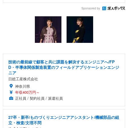
Sponsored by
技術の最前線で顧客と共に課題を解決するエンジニアへ/FP
D・半導体関係製造装置のフィールドアプリケーションエンジ
ニア
日総工産株式会社
神奈川県
年収400万円～
正社員 / 契約社員 / 派遣社員
27卒・新卒/ものづくりエンジニアアシスタント/機械部品の組
立・検査/文理不問