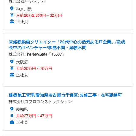
株式会社ELシステム
神奈川県
月給26万2,300円～32万円
正社員
未経験動画クリエイター「20代中心の活気あるIT企業」/急成
長中のITベンチャー/学歴不問・経験不問
株式会社TheNewGate「15607」
大阪府
月給30万円～70万円
正社員
建築施工管理/愛知県名古屋市千種区:改修工事・在宅勤務可
株式会社コプロコンストラクション
愛知県
月給37万円～47万円
正社員