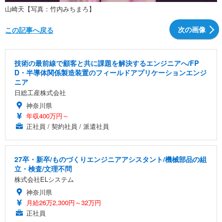
山崎天【写真：竹内みちまろ】
次の画像
この記事へ戻る
技術の最前線で顧客と共に課題を解決するエンジニアへ/FP
D・半導体関係製造装置のフィールドアプリケーションエンジ
ニア
日総工産株式会社
神奈川県
年収400万円～
正社員 / 契約社員 / 派遣社員
27卒・新卒/ものづくりエンジニアアシスタント/機械部品の組
立・検査/文理不問
株式会社ELシステム
神奈川県
月給26万2,300円～32万円
正社員