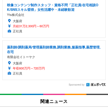
映像コンテンツ制作スタッフ・資格不問「正社員/在宅相談O
K/SNSスキル習得」女性活躍中・未経験歓迎
Yts株式会社
大阪府
月給31万2,300円～60万円
正社員
薬剤師/調剤薬局/管理薬剤師業務,調剤業務,服薬指導,薬歴管理,
在宅
有限会社イトーヤク
大阪府
年収600万円～720万円
正社員
Sponsored by
関連ニュース