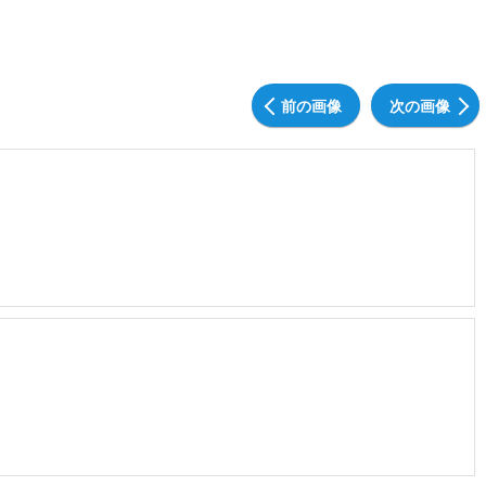
前の画像
次の画像