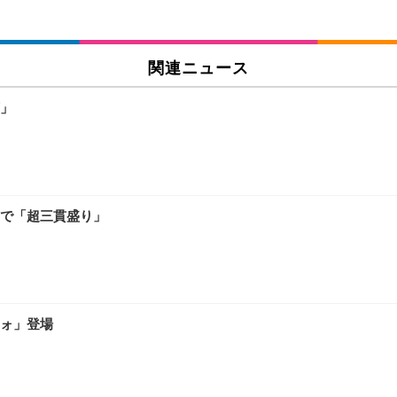
関連ニュース
」
で「超三貫盛り」
ォ」登場