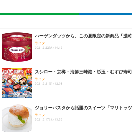
ハーゲンダッツから、この夏限定の新商品「濃苺
ライフ
2021.6.22(火) 14:15
スシロー・京樽・海鮮三崎港・杉玉・むすび寿司
ライフ
2021.6.21(月) 12:08
ジョリーパスタから話題のスイーツ「マリトッツ
ライフ
2021.6.17(木) 13:36