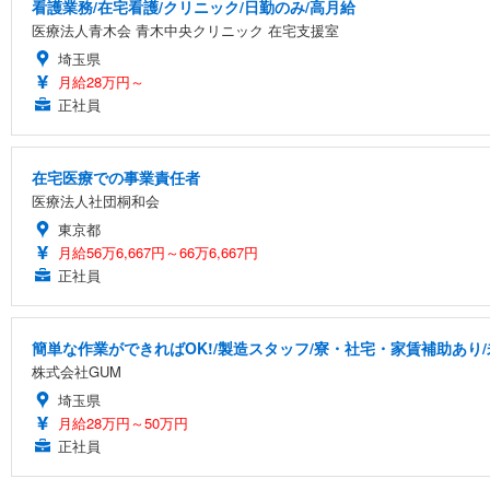
看護業務/在宅看護/クリニック/日勤のみ/高月給
医療法人青木会 青木中央クリニック 在宅支援室
埼玉県
月給28万円～
正社員
在宅医療での事業責任者
医療法人社団桐和会
東京都
月給56万6,667円～66万6,667円
正社員
簡単な作業ができればOK!/製造スタッフ/寮・社宅・家賃補助あり
株式会社GUM
埼玉県
月給28万円～50万円
正社員