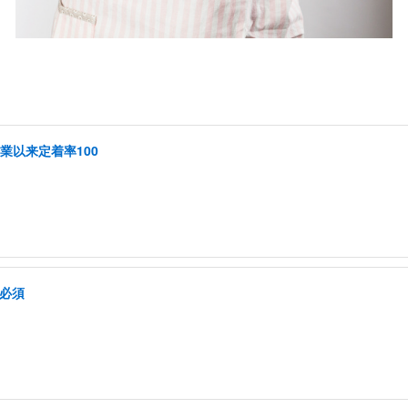
創業以来定着率100
格必須