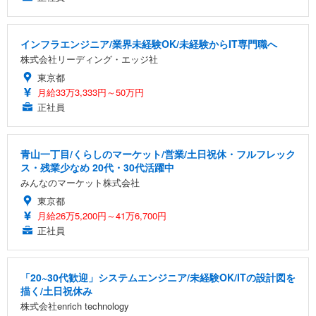
インフラエンジニア/業界未経験OK/未経験からIT専門職へ
株式会社リーディング・エッジ社
東京都
月給33万3,333円～50万円
正社員
青山一丁目/くらしのマーケット/営業/土日祝休・フルフレック
ス・残業少なめ 20代・30代活躍中
みんなのマーケット株式会社
東京都
月給26万5,200円～41万6,700円
正社員
「20~30代歓迎」システムエンジニア/未経験OK/ITの設計図を
描く/土日祝休み
株式会社enrich technology