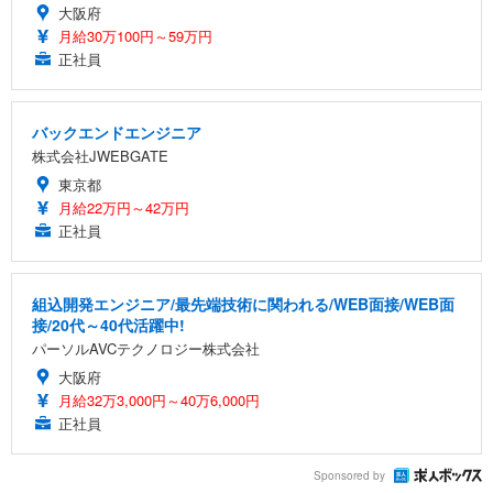
大阪府
月給30万100円～59万円
正社員
バックエンドエンジニア
株式会社JWEBGATE
東京都
月給22万円～42万円
正社員
組込開発エンジニア/最先端技術に関われる/WEB面接/WEB面
接/20代～40代活躍中!
パーソルAVCテクノロジー株式会社
大阪府
月給32万3,000円～40万6,000円
正社員
Sponsored by