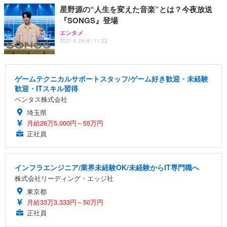
星野源の“人生を変えた音楽”とは？今夜放送
『SONGS』登場
エンタメ
2021.6.24(木) 11:22
ゲームテクニカルサポートスタッフ/ゲーム好き歓迎・未経験
歓迎・ITスキル習得
ベンタス株式会社
埼玉県
月給26万5,000円～55万円
正社員
インフラエンジニア/業界未経験OK/未経験からIT専門職へ
株式会社リーディング・エッジ社
東京都
月給33万3,333円～50万円
正社員