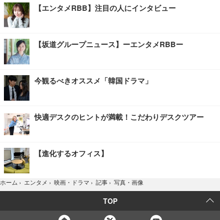
【エンタメRBB】注目の人にインタビュー
【坂道グループニュース】ーエンタメRBBー
今観るべきオススメ「韓国ドラマ」
快適デスクのヒントが満載！こだわりデスクツアー
【進化するオフィス】
写真・画像
ホーム
›
エンタメ
›
映画・ドラマ
›
記事
›
TOP