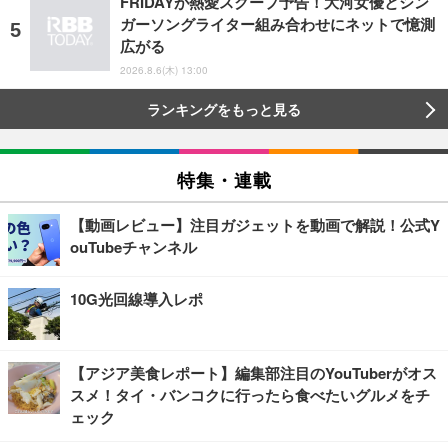
FRIDAYが熱愛スクープ予告！大河女優とシン
ガーソングライター組み合わせにネットで憶測
広がる
2026.8.6(木) 13:00
ランキングをもっと見る
特集・連載
【動画レビュー】注目ガジェットを動画で解説！公式Y
ouTubeチャンネル
10G光回線導入レポ
【アジア美食レポート】編集部注目のYouTuberがオス
スメ！タイ・バンコクに行ったら食べたいグルメをチ
ェック