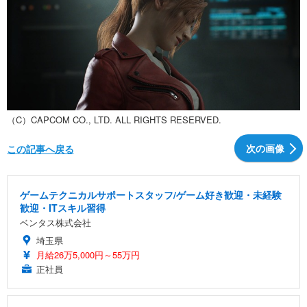
（C）CAPCOM CO., LTD. ALL RIGHTS RESERVED.
次の画像
この記事へ戻る
ゲームテクニカルサポートスタッフ/ゲーム好き歓迎・未経験
歓迎・ITスキル習得
ベンタス株式会社
埼玉県
月給26万5,000円～55万円
正社員