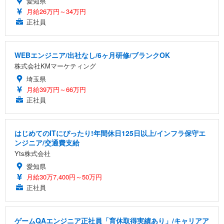
愛知県
月給26万円～34万円
正社員
WEBエンジニア/出社なし/6ヶ月研修/ブランクOK
株式会社KMマーケティング
埼玉県
月給39万円～66万円
正社員
はじめてのITにぴったり!年間休日125日以上/インフラ保守エ
ンジニア/交通費支給
Yts株式会社
愛知県
月給30万7,400円～50万円
正社員
ゲームQAエンジニア正社員「育休取得実績あり」/キャリアア