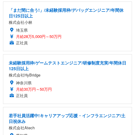
「まだ間に合う!」/未経験採用枠/デバッグエンジニア/年間休
日125日以上
株式会社小林
埼玉県
月給28万5,000円～50万円
正社員
未経験採用枠/ゲームテストエンジニア/研修制度充実/年間休日
125日以上
株式会社HyBridge
神奈川県
月給30万円～50万円
正社員
若手社員活躍中!キャリアアップ応援・インフラエンジニア/土
日祝休み
株式会社Atech