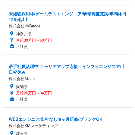
未経験採用枠/ゲームテストエンジニア/研修制度充実/年間休日
125日以上
株式会社HyBridge
神奈川県
月給30万円～50万円
正社員
若手社員活躍中!キャリアアップ応援・インフラエンジニア/土
日祝休み
株式会社Atech
愛知県
月給26万円～34万円
正社員
WEBエンジニア/出社なし/6ヶ月研修/ブランクOK
株式会社KMマーケティング
埼玉県