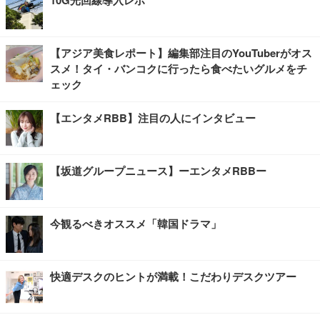
【アジア美食レポート】編集部注目のYouTuberがオス
スメ！タイ・バンコクに行ったら食べたいグルメをチ
ェック
【エンタメRBB】注目の人にインタビュー
【坂道グループニュース】ーエンタメRBBー
今観るべきオススメ「韓国ドラマ」
快適デスクのヒントが満載！こだわりデスクツアー