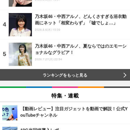
乃木坂46・中西アルノ、どんくさすぎる浴衣動
画にネット「相変わらず」「嘘でしょ…」
2026.8.6(木) 15:09
乃木坂46・中西アルノ、夏ならではのエモーシ
ョナルなグラビア！
2026.7.27(月) 22:54
ランキングをもっと見る
特集・連載
【動画レビュー】注目ガジェットを動画で解説！公式Y
ouTubeチャンネル
10G光回線導入レポ