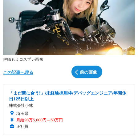
伊織もえコスプレ画像
前の画像
この記事へ戻る
「まだ間に合う!」/未経験採用枠/デバッグエンジニア/年間休
日125日以上
株式会社小林
埼玉県
月給28万5,000円～50万円
正社員