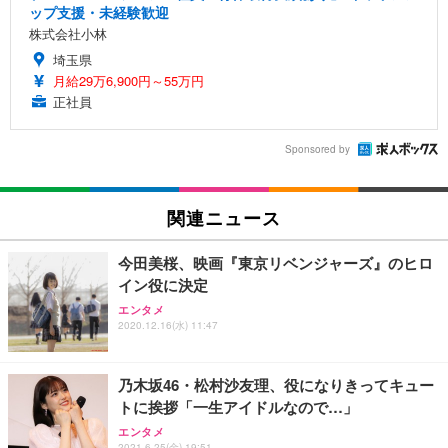
ップ支援・未経験歓迎
株式会社小林
埼玉県
月給29万6,900円～55万円
正社員
Sponsored by
関連ニュース
今田美桜、映画『東京リベンジャーズ』のヒロ
イン役に決定
エンタメ
2020.12.16(水) 11:47
乃木坂46・松村沙友理、役になりきってキュー
トに挨拶「一生アイドルなので…」
エンタメ
2021.6.25(金) 19:51