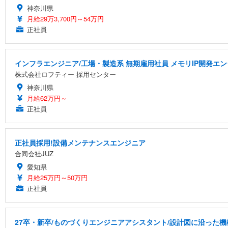
神奈川県
月給29万3,700円～54万円
正社員
インフラエンジニア/工場・製造系 無期雇用社員 メモリIP開発エ
株式会社ロフティー 採用センター
神奈川県
月給62万円～
正社員
正社員採用!設備メンテナンスエンジニア
合同会社JUZ
愛知県
月給25万円～50万円
正社員
27卒・新卒/ものづくりエンジニアアシスタント/設計図に沿った機