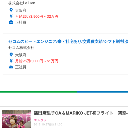
株式会社Le Lien
大阪府
月給26万3,900円～32万円
正社員
セコムのビートエンジニア/寮・社宅あり/交通費支給/シフト制/社
セコム株式会社
大阪府
月給26万3,000円～51万円
正社員
篠田麻里子CA＆MARIKO JET初フライト 関
エンタメ
2013.10.27(日) 21:00