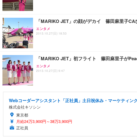
「MARIKO JET」の顔がデカイ 篠田麻里子C
エンタメ
2013.10.27(日) 18:53
「MARIKO JET」初フライト 篠田麻里子がPea
エンタメ
2013.10.27(日) 9:47
Webコーダーアシスタント「正社員」土日祝休み・マーケティング
株式会社キソシン
東京都
月給24万3,900円～38万3,900円
正社員