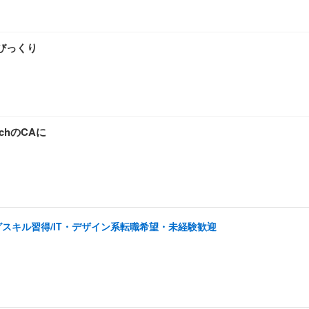
Aびっくり
chのCAに
スキル習得/IT・デザイン系転職希望・未経験歓迎