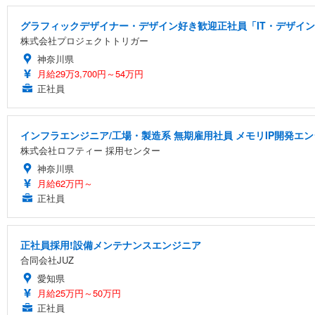
グラフィックデザイナー・デザイン好き歓迎正社員「IT・デザイン
株式会社プロジェクトトリガー
神奈川県
月給29万3,700円～54万円
正社員
インフラエンジニア/工場・製造系 無期雇用社員 メモリIP開発エ
株式会社ロフティー 採用センター
神奈川県
月給62万円～
正社員
正社員採用!設備メンテナンスエンジニア
合同会社JUZ
愛知県
月給25万円～50万円
正社員