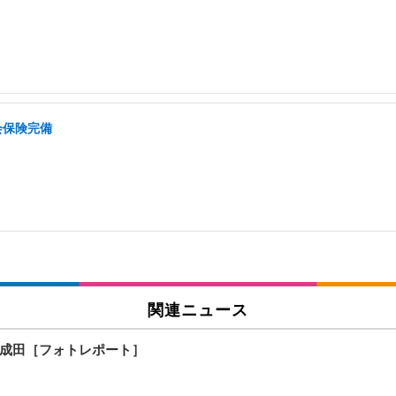
会保険完備
関連ニュース
空-成田［フォトレポート］