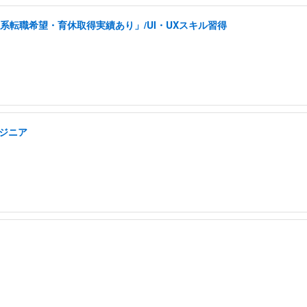
系転職希望・育休取得実績あり」/UI・UXスキル習得
ンジニア