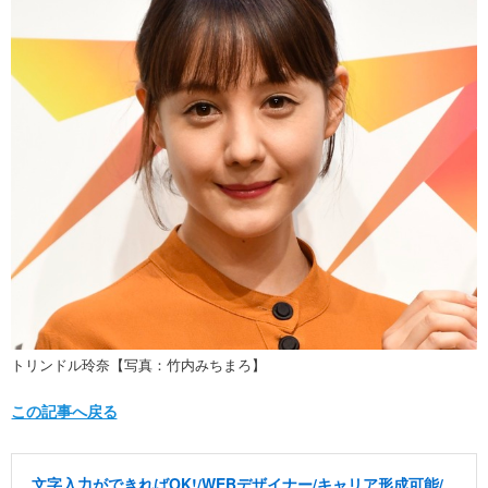
トリンドル玲奈【写真：竹内みちまろ】
この記事へ戻る
文字入力ができればOK!/WEBデザイナー/キャリア形成可能/