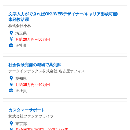
文字入力ができればOK!/WEBデザイナー/キャリア形成可能/
未経験活躍
株式会社小林
埼玉県
月給28万円～50万円
正社員
社会保険完備の職場で薬剤師
データインデックス株式会社 名古屋オフィス
愛知県
月給35万円～40万円
正社員
カスタマーサポート
株式会社ファンオブライフ
東京都
月給25万6,797円～29万8,144円