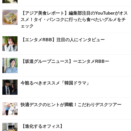
【アジア美食レポート】編集部注目のYouTuberがオス
スメ！タイ・バンコクに行ったら食べたいグルメをチ
ェック
【エンタメRBB】注目の人にインタビュー
【坂道グループニュース】ーエンタメRBBー
今観るべきオススメ「韓国ドラマ」
快適デスクのヒントが満載！こだわりデスクツアー
【進化するオフィス】