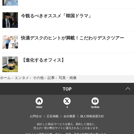
今観るべきオススメ「韓国ドラマ」
快適デスクのヒントが満載！こだわりデスクツアー
【進化するオフィス】
写真・画像
ホーム
›
エンタメ
›
その他
›
記事
›
TOP
Home
X
YouTube
お問合せ
広告掲載
会社概要
個人情報保護方針
紹介した商品/サービスを購入、契約した場合に、
売上の一部が弊社サイトに還元されることがあります。