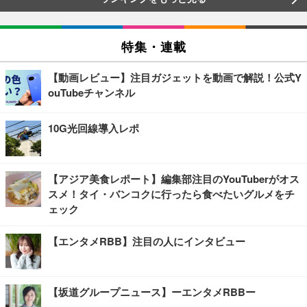
特集・連載
【動画レビュー】注目ガジェットを動画で解説！公式Y
ouTubeチャンネル
10G光回線導入レポ
【アジア美食レポート】編集部注目のYouTuberがオス
スメ！タイ・バンコクに行ったら食べたいグルメをチ
ェック
【エンタメRBB】注目の人にインタビュー
【坂道グループニュース】ーエンタメRBBー