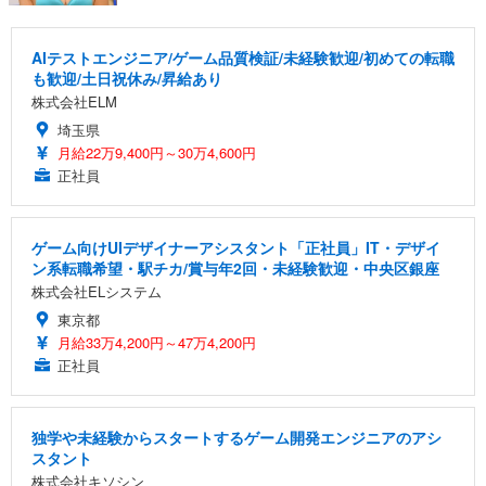
AIテストエンジニア/ゲーム品質検証/未経験歓迎/初めての転職
も歓迎/土日祝休み/昇給あり
株式会社ELM
埼玉県
月給22万9,400円～30万4,600円
正社員
ゲーム向けUIデザイナーアシスタント「正社員」IT・デザイ
ン系転職希望・駅チカ/賞与年2回・未経験歓迎・中央区銀座
株式会社ELシステム
東京都
月給33万4,200円～47万4,200円
正社員
独学や未経験からスタートするゲーム開発エンジニアのアシ
スタント
株式会社キソシン