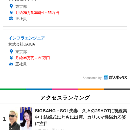
東京都
月給29万5,300円～55万円
正社員
インフラエンジニア
株式会社CAICA
東京都
月給35万円～50万円
正社員
Sponsored by
アクセスランキング
BIGBANG・SOL夫妻、久々の2SHOTに視線集
中！結婚式にともに出席、カリスマ性溢れる姿
に注目
2025.10.12(日) 17:47