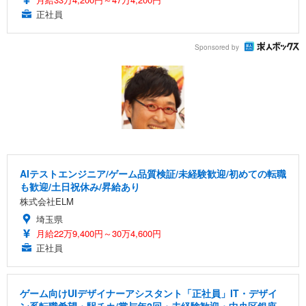
正社員
Sponsored by
AIテストエンジニア/ゲーム品質検証/未経験歓迎/初めての転職
も歓迎/土日祝休み/昇給あり
株式会社ELM
埼玉県
月給22万9,400円～30万4,600円
正社員
ゲーム向けUIデザイナーアシスタント「正社員」IT・デザイ