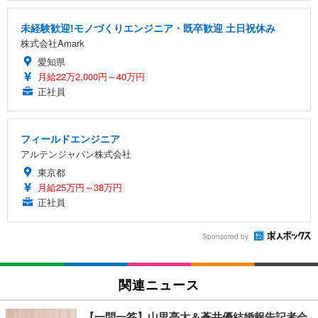
未経験歓迎!モノづくりエンジニア・既卒歓迎 土日祝休み
株式会社Amark
愛知県
月給22万2,000円～40万円
正社員
フィールドエンジニア
アルテンジャパン株式会社
東京都
月給25万円～38万円
正社員
Sponsored by
関連ニュース
【一問一答】山里亮太＆蒼井優結婚報告記者会