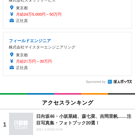
東京都
月給24万5,000円～50万円
正社員
フィールドエンジニア
株式会社マイスターエンジニアリング
東京都
月給21万円～30万円
正社員
Sponsored by
アクセスランキング
日向坂46・小坂菜緒、森七菜、吉岡里帆……注
目写真集・フォトブック20選！
2021.4.25(日) 9:45