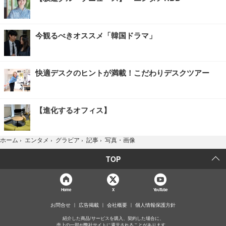
今観るべきオススメ「韓国ドラマ」
快適デスクのヒントが満載！こだわりデスクツアー
【進化するオフィス】
写真・画像
ホーム
›
エンタメ
›
グラビア
›
記事
›
TOP
Home
X
YouTube
お問合せ
広告掲載
会社概要
個人情報保護方針
紹介した商品/サービスを購入、契約した場合に、
売上の一部が弊社サイトに還元されることがあります。