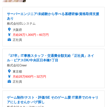
サーバーエンジニア/未経験から学べる基礎研修/資格取得支援
あり
株式会社ELシステム
大阪府
月給29万1,300円～60万円
正社員
「27卒」IT事務スタッフ・交通費全額支給「正社員」ネイ
ル・ピアスOK/中央区日本橋1丁目
株式会社Creer
東京都
月給25万600円～32万円
正社員
ゲーム制作/テスト・評価/SE そのゲーム愛 IT業界でのキャリ
アにしませんか バグ探し
株式会社スタッフサービス