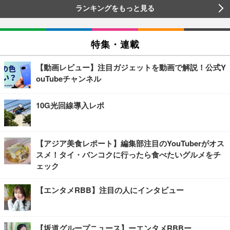
ランキングをもっと見る
特集・連載
【動画レビュー】注目ガジェットを動画で解説！公式Y
ouTubeチャンネル
10G光回線導入レポ
【アジア美食レポート】編集部注目のYouTuberがオス
スメ！タイ・バンコクに行ったら食べたいグルメをチ
ェック
【エンタメRBB】注目の人にインタビュー
【坂道グループニュース】ーエンタメRBBー