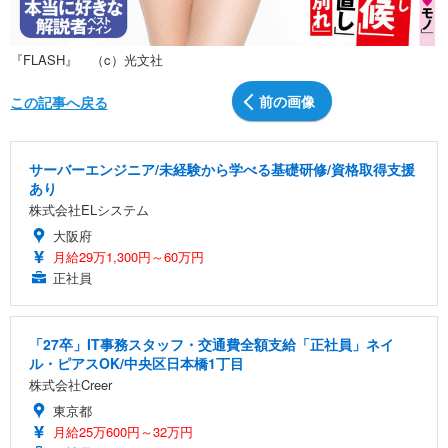
『FLASH』 （c）光文社
前の画像
この記事へ戻る
サーバーエンジニア/未経験から学べる基礎研修/資格取得支援
あり
株式会社ELシステム
大阪府
月給29万1,300円～60万円
正社員
「27卒」IT事務スタッフ・交通費全額支給「正社員」ネイ
ル・ピアスOK/中央区日本橋1丁目
株式会社Creer
東京都
月給25万600円～32万円