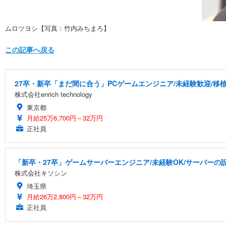
ムロツヨシ【写真：竹内みちまろ】
この記事へ戻る
27卒・新卒「まだ間に合う」PCゲームエンジニア/未経験歓迎/移
株式会社enrich technology
東京都
月給25万6,700円～32万円
正社員
「新卒・27卒」ゲームサーバーエンジニア/未経験OK/サーバーの設
株式会社キソシン
埼玉県
月給26万2,800円～32万円
正社員