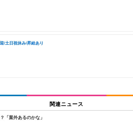
迎/土日祝休み/昇給あり
関連ニュース
？「案外あるのかな」