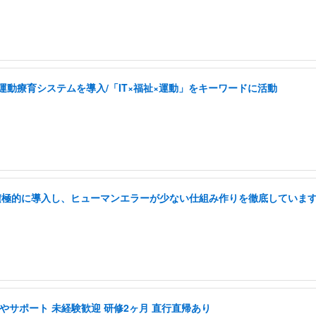
した運動療育システムを導入/「IT×福祉×運動」をキーワードに活動
を積極的に導入し、ヒューマンエラーが少ない仕組み作りを徹底していま
やサポート 未経験歓迎 研修2ヶ月 直行直帰あり