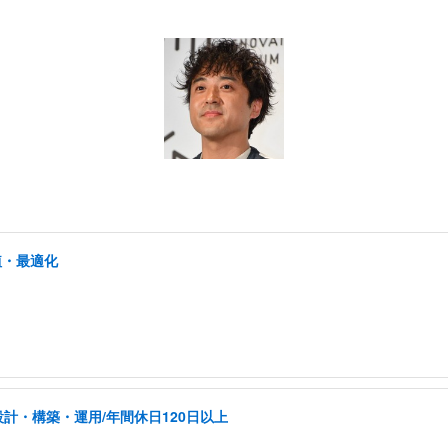
植・最適化
計・構築・運用/年間休日120日以上