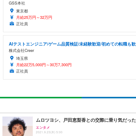
GSS本社
東京都
月給25万円～32万円
正社員
AIテストエンジニア/ゲーム品質検証/未経験歓迎/初めての転職も歓
株式会社Creer
埼玉県
月給22万5,000円～30万7,300円
正社員
ムロツヨシ、戸田恵梨香との交際に乗り気だった
エンタメ
2021.9.23(木) 5:00