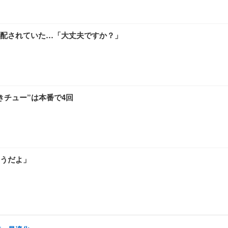
配されていた…「大丈夫ですか？」
きチュー”は本番で4回
うだよ」