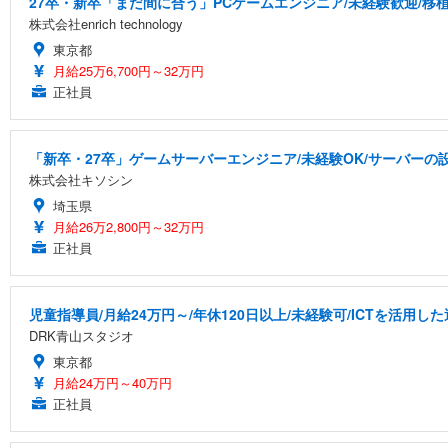
27卒・新卒「まだ間に合う」PCゲームエンジニア/未経験歓迎/移
株式会社enrich technology
東京都
月給25万6,700円～32万円
正社員
「新卒・27卒」ゲームサーバーエンジニア/未経験OK/サーバーの設
株式会社キソシン
埼玉県
月給26万2,800円～32万円
正社員
児童指導員/月給24万円～/年休120日以上/未経験可/ICTを活用
DRK青山スタジオ
東京都
月給24万円～40万円
正社員