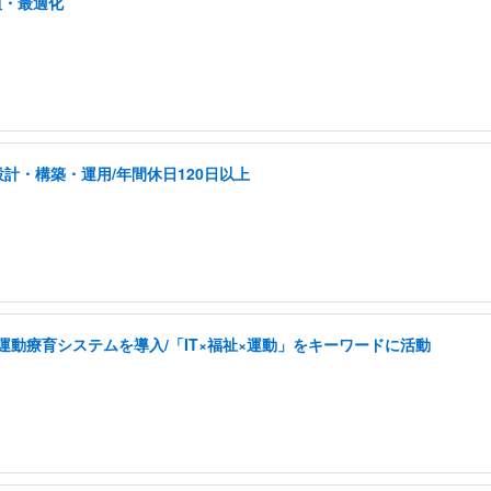
植・最適化
計・構築・運用/年間休日120日以上
した運動療育システムを導入/「IT×福祉×運動」をキーワードに活動