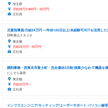
埼玉県
月給26万2,800円～32万円
正社員
児童指導員/月給24万円～/年休120日以上/未経験可/ICTを活用
DRK青山スタジオ
東京都
月給24万円～40万円
正社員
調剤事務・西東京市富士町・完全週休2日制 残業少なめ IT機器
にじそら薬局
東京都
月給22万円～
正社員
インフラエンジニア/キッティング/ユーザーサポート パソコン修理