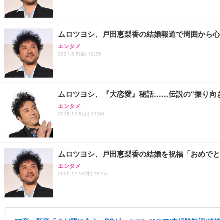
ムロツヨシ、戸田恵梨香の結婚報道で周囲から心
エンタメ
2021.3.5(金) 12:25
ムロツヨシ、『大恋愛』秘話……伝説の“振り向
エンタメ
2018.12.8(土) 11:50
ムロツヨシ、戸田恵梨香の結婚を祝福「おめでと
エンタメ
2020.12.10(木) 19:45