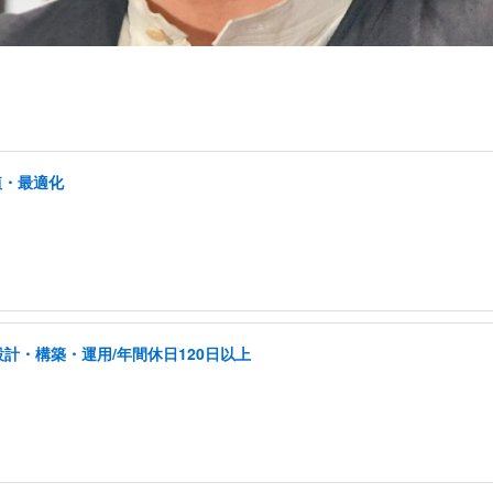
植・最適化
計・構築・運用/年間休日120日以上