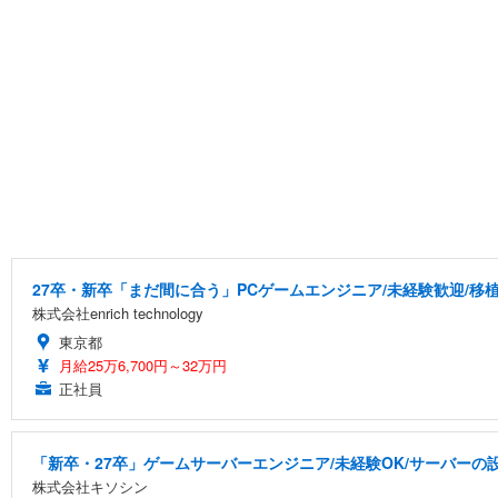
27卒・新卒「まだ間に合う」PCゲームエンジニア/未経験歓迎/移
株式会社enrich technology
東京都
月給25万6,700円～32万円
正社員
「新卒・27卒」ゲームサーバーエンジニア/未経験OK/サーバーの設
株式会社キソシン