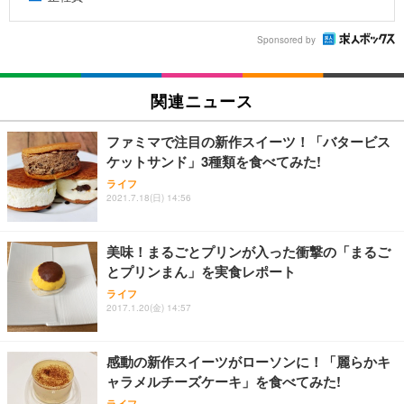
Sponsored by
関連ニュース
ファミマで注目の新作スイーツ！「バタービス
ケットサンド」3種類を食べてみた!
ライフ
2021.7.18(日) 14:56
美味！まるごとプリンが入った衝撃の「まるご
とプリンまん」を実食レポート
ライフ
2017.1.20(金) 14:57
感動の新作スイーツがローソンに！「麗らかキ
ャラメルチーズケーキ」を食べてみた!
ライフ