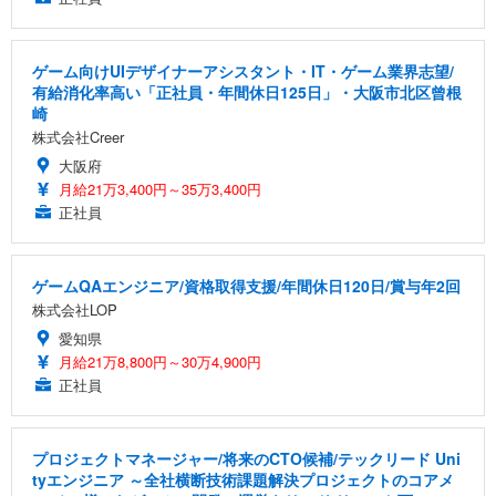
ゲーム向けUIデザイナーアシスタント・IT・ゲーム業界志望/
有給消化率高い「正社員・年間休日125日」・大阪市北区曾根
崎
株式会社Creer
大阪府
月給21万3,400円～35万3,400円
正社員
ゲームQAエンジニア/資格取得支援/年間休日120日/賞与年2回
株式会社LOP
愛知県
月給21万8,800円～30万4,900円
正社員
プロジェクトマネージャー/将来のCTO候補/テックリード Uni
tyエンジニア ～全社横断技術課題解決プロジェクトのコアメ