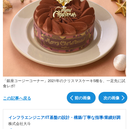
「銀座コージーコーナー」2021年のクリスマスケーキ5種を、一足先に試
食レポ!
前の画像
次の画像
この記事へ戻る
インフラエンジニア/IT基盤の設計・構築/丁寧な指導/業績好調
株式会社大斗