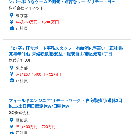
ンバー/様々なゲームの開発・運営をリード/リモート可～
株式会社マイネット
東京都
年収750万円～1,200万円
正社員
「27卒」ITサポート事務スタッフ・有給消化率高い「正社員/
賞与年2回」未経験歓迎/髪型・服装自由/港区港南1丁目
株式会社LOP
東京都
月給25万1,400円～32万円
正社員
フィールドエンジニア/リモートワーク・在宅勤務可/週休2日
以上/土日両日固定休み/日曜休み
GO株式会社
愛知県
年収400万円～700万円
正社員