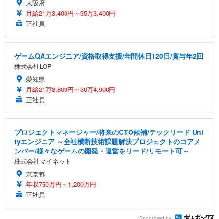
大阪府
月給21万3,400円～35万3,400円
正社員
ゲームQAエンジニア/資格取得支援/年間休日120日/賞与年2回
株式会社LOP
愛知県
月給21万8,800円～30万4,900円
正社員
プロジェクトマネージャー/将来のCTO候補/テックリード Uni
tyエンジニア ～全社横断技術課題解決プロジェクトのコアメ
ンバー/様々なゲームの開発・運営をリード/リモート可～
株式会社マイネット
東京都
年収750万円～1,200万円
正社員
Sponsored by