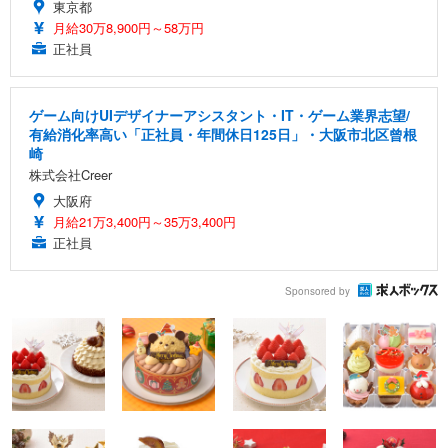
東京都
月給30万8,900円～58万円
正社員
ゲーム向けUIデザイナーアシスタント・IT・ゲーム業界志望/
有給消化率高い「正社員・年間休日125日」・大阪市北区曾根
崎
株式会社Creer
大阪府
月給21万3,400円～35万3,400円
正社員
Sponsored by