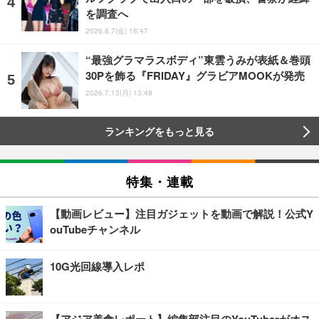
を調査へ
2026.8.7(金) 18:47
“最強グラマラスボディ”東雲うみが表紙＆巻頭
30Pを飾る『FRIDAY』グラビアMOOKが発売
2026.7.13(月) 13:48
ランキングをもっと見る
特集・連載
【動画レビュー】注目ガジェットを動画で解説！公式Y
ouTubeチャンネル
10G光回線導入レポ