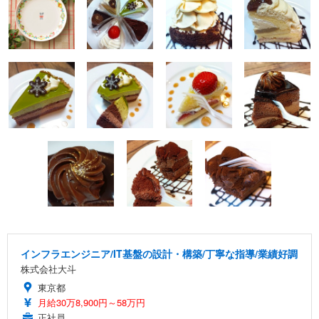
インフラエンジニア/IT基盤の設計・構築/丁寧な指導/業績好調
株式会社大斗
東京都
月給30万8,900円～58万円
正社員