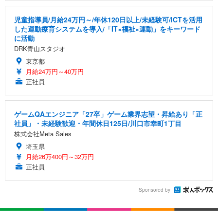
児童指導員/月給24万円～/年休120日以上/未経験可/ICTを活用
した運動療育システムを導入/「IT×福祉×運動」をキーワード
に活動
DRK青山スタジオ
東京都
月給24万円～40万円
正社員
ゲームQAエンジニア「27卒」ゲーム業界志望・昇給あり「正
社員」・未経験歓迎・年間休日125日/川口市幸町1丁目
株式会社Meta Sales
埼玉県
月給26万400円～32万円
正社員
Sponsored by