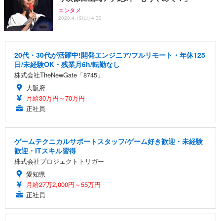
エンタメ
2020.4.19(日) 4:30
20代・30代が活躍中!開発エンジニア/フルリモート・年休125
日/未経験OK・残業月6h/転勤なし
株式会社TheNewGate「8745」
大阪府
月給30万円～70万円
正社員
ゲームテクニカルサポートスタッフ/ゲーム好き歓迎・未経験
歓迎・ITスキル習得
株式会社プロジェクトトリガー
愛知県
月給27万2,000円～55万円
正社員