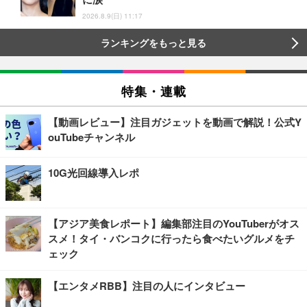
2026.8.9(日) 11:17
ランキングをもっと見る
特集・連載
【動画レビュー】注目ガジェットを動画で解説！公式Y
ouTubeチャンネル
10G光回線導入レポ
【アジア美食レポート】編集部注目のYouTuberがオス
スメ！タイ・バンコクに行ったら食べたいグルメをチ
ェック
【エンタメRBB】注目の人にインタビュー