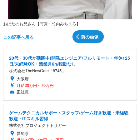
おばたのお兄さん【写真：竹内みちまろ】
前の画像
この記事へ戻る
20代・30代が活躍中!開発エンジニア/フルリモート・年休125
日/未経験OK・残業月6h/転勤なし
株式会社TheNewGate「8745」
大阪府
月給30万円～70万円
正社員
ゲームテクニカルサポートスタッフ/ゲーム好き歓迎・未経験
歓迎・ITスキル習得
株式会社プロジェクトトリガー
愛知県
月給27万2,000円～55万円