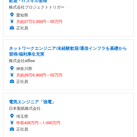
歓迎・ITスキル習得
株式会社プロジェクトトリガー
愛知県
月給27万2,000円～55万円
正社員
ネットワークエンジニア/未経験歓迎/通信インフラを基礎から
習得/福利厚生充実
株式会社alBee
神奈川県
月給29万6,900円～55万円
正社員
電気エンジニア「強電」
日本製紙株式会社
埼玉県
年収426万円～1,000万円
正社員