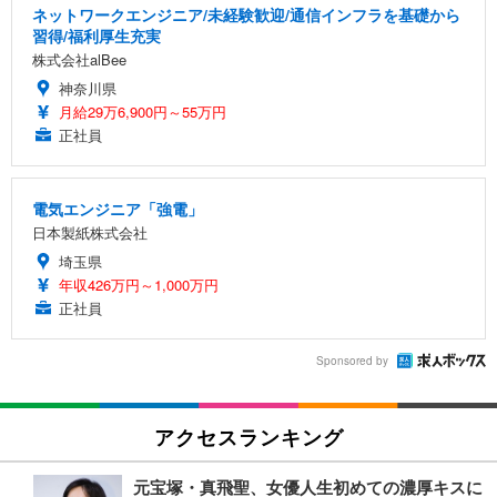
ネットワークエンジニア/未経験歓迎/通信インフラを基礎から
習得/福利厚生充実
株式会社alBee
神奈川県
月給29万6,900円～55万円
正社員
電気エンジニア「強電」
日本製紙株式会社
埼玉県
年収426万円～1,000万円
正社員
Sponsored by
アクセスランキング
元宝塚・真飛聖、女優人生初めての濃厚キスに