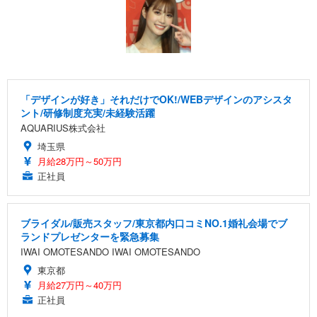
「デザインが好き」それだけでOK!/WEBデザインのアシスタ
ント/研修制度充実/未経験活躍
AQUARIUS株式会社
埼玉県
月給28万円～50万円
正社員
ブライダル/販売スタッフ/東京都内口コミNO.1婚礼会場でブ
ランドプレゼンターを緊急募集
IWAI OMOTESANDO IWAI OMOTESANDO
東京都
月給27万円～40万円
正社員