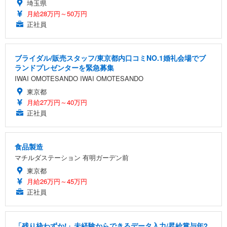
埼玉県
月給28万円～50万円
正社員
ブライダル/販売スタッフ/東京都内口コミNO.1婚礼会場でブ
ランドプレゼンターを緊急募集
IWAI OMOTESANDO IWAI OMOTESANDO
東京都
月給27万円～40万円
正社員
食品製造
マチルダステーション 有明ガーデン前
東京都
月給26万円～45万円
正社員
「残り枠わずか!」未経験からできるデータ入力/昇給賞与年2