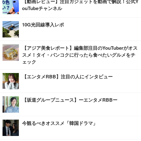
【動画レビュー】注目ガジェットを動画で解説！公式Y
ouTubeチャンネル
10G光回線導入レポ
【アジア美食レポート】編集部注目のYouTuberがオス
スメ！タイ・バンコクに行ったら食べたいグルメをチ
ェック
【エンタメRBB】注目の人にインタビュー
【坂道グループニュース】ーエンタメRBBー
今観るべきオススメ「韓国ドラマ」