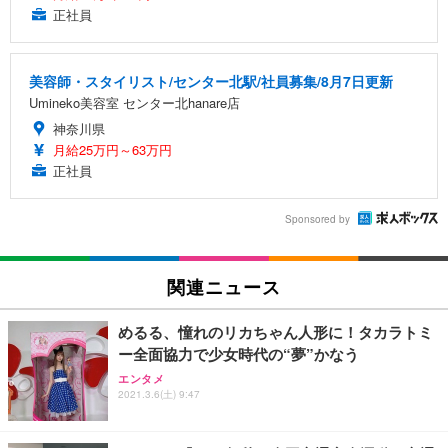
正社員
美容師・スタイリスト/センター北駅/社員募集/8月7日更新
Umineko美容室 センター北hanare店
神奈川県
月給25万円～63万円
正社員
Sponsored by
関連ニュース
めるる、憧れのリカちゃん人形に！タカラトミ
ー全面協力で少女時代の“夢”かなう
エンタメ
2021.3.6(土) 9:47