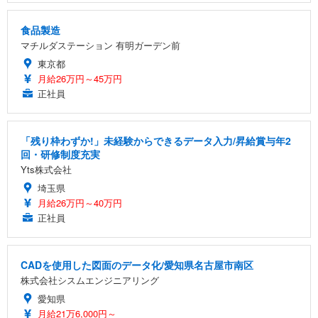
食品製造
マチルダステーション 有明ガーデン前
東京都
月給26万円～45万円
正社員
「残り枠わずか!」未経験からできるデータ入力/昇給賞与年2
回・研修制度充実
Yts株式会社
埼玉県
月給26万円～40万円
正社員
CADを使用した図面のデータ化/愛知県名古屋市南区
株式会社シスムエンジニアリング
愛知県
月給21万6,000円～