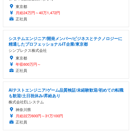
東京都
月給24万円～40万1,472円
正社員
システムエンジニア/開発メンバー/ビジネスとテクノロジーに
精通したプロフェッショナルIT企業/東京都
シンプレクス株式会社
東京都
年収600万円～
正社員
AIテストエンジニア/ゲーム品質検証/未経験歓迎/初めての転職
も歓迎/土日祝休み/昇給あり
株式会社ELシステム
神奈川県
月給22万600円～31万100円
正社員