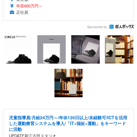
年収600万円～
正社員
Sponsored by
児童指導員/月給24万円～/年休120日以上/未経験可/ICTを活用
した運動療育システムを導入/「IT×福祉×運動」をキーワード
に活動
UPDATE新江古田スタジオ