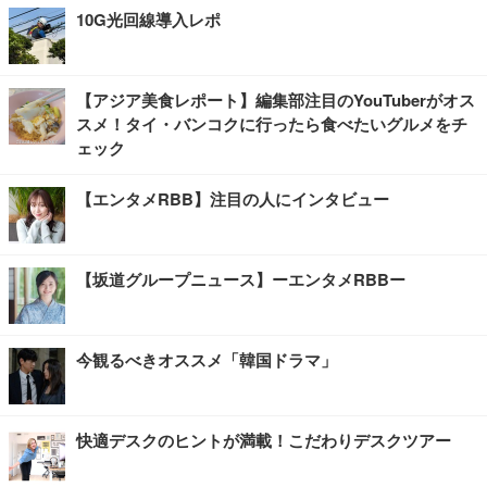
10G光回線導入レポ
【アジア美食レポート】編集部注目のYouTuberがオス
スメ！タイ・バンコクに行ったら食べたいグルメをチ
ェック
【エンタメRBB】注目の人にインタビュー
【坂道グループニュース】ーエンタメRBBー
今観るべきオススメ「韓国ドラマ」
快適デスクのヒントが満載！こだわりデスクツアー