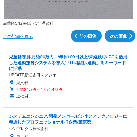
豪華限定版表紙（C）講談社
前の画像
次の画像
この記事へ戻る
児童指導員/月給24万円～/年休120日以上/未経験可/ICTを活用
した運動療育システムを導入/「IT×福祉×運動」をキーワード
に活動
UPDATE新江古田スタジオ
東京都
月給24万円～40万1,472円
正社員
システムエンジニア/開発メンバー/ビジネスとテクノロジーに
精通したプロフェッショナルIT企業/東京都
シンプレクス株式会社
東京都